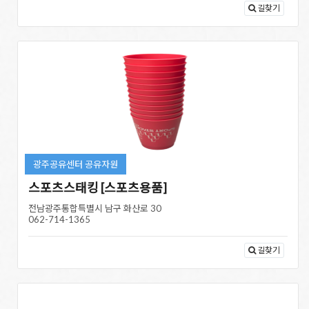
길찾기
광주공유센터 공유자원
스포츠스태킹 [스포츠용품]
전남광주통합특별시 남구 화산로 30
062-714-1365
길찾기