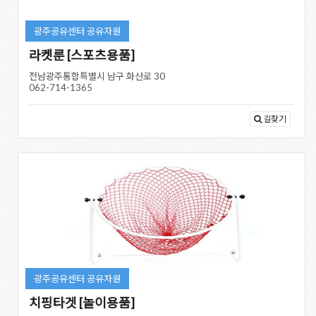
광주공유센터 공유자원
라켓룬 [스포츠용품]
전남광주통합특별시 남구 화산로 30
062-714-1365
길찾기
광주공유센터 공유자원
치핑타겟 [놀이용품]