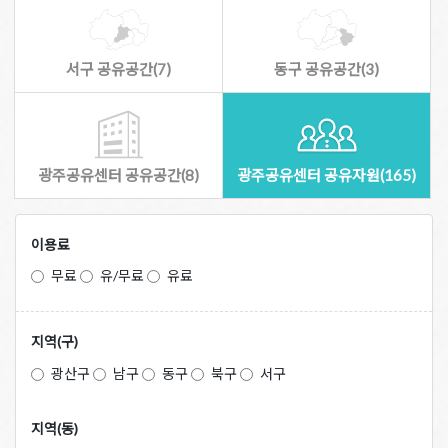
서구 공유공간(7)
동구 공유공간(3)
광주공유센터 공유공간(8)
광주공유센터 공유자원(165)
이용료
무료
유/무료
유료
지역(구)
광산구
남구
동구
북구
서구
지역(동)