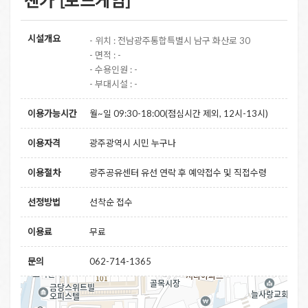
시설개요
- 위치 : 전남광주통합특별시 남구 화산로 30
- 면적 : -
- 수용인원 : -
- 부대시설 : -
이용가능시간
월~일 09:30-18:00(점심시간 제외, 12시-13시)
이용자격
광주광역시 시민 누구나
이용절차
광주공유센터 유선 연락 후 예약접수 및 직접수령
선정방법
선착순 접수
이용료
무료
문의
062-714-1365