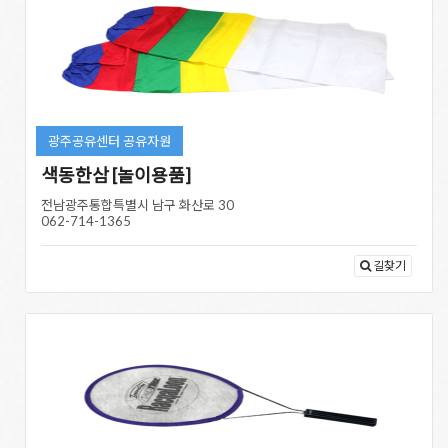
광주공유센터 공유자원
색동한삼 [놀이용품]
전남광주통합특별시 남구 화산로 30
062-714-1365
길찾기