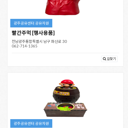
광주공유센터 공유자원
빨간주먹 [행사용품]
전남광주통합특별시 남구 화산로 30
062-714-1365
길찾기
광주공유센터 공유자원