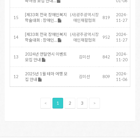
족여행 모집 안내…
01-06
[제33회 전국 장애인복지
(사)광주광역시장
2024-
15
819
학술대회 : 장애인…
애인재활협회
11-27
[제33회 전국 장애인복지
(사)광주광역시장
2024-
14
952
학술대회 : 장애인…
애인재활협회
11-27
2024년 연말연시 이벤트
2024-
13
김미선
842
모집 안내
11-20
2025년 1월 테마 여행 모
2024-
12
김미선
809
집 안내
11-06
<
1
2
3
>