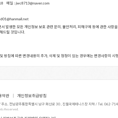
메일 : jwc8713@naver.com
01@hanmail.net
서 발생한 모든 개인정보 보호 관련 문의, 불만처리, 피해구제 등에 관한 사항
리해드릴 것입니다.
 방침에 따른 변경내용의 추가, 삭제 및 정정이 있는 경우에는 변경사항의 시행
용약관
개인정보취급방침
소. 전남광주통합특별시 남구 화산로 30 , 진월국제테니스장 지하 / Tel. 062-714-1365 /
hts Reserved.