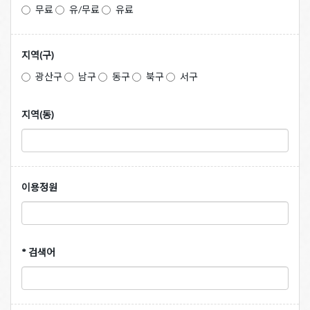
무료
유/무료
유료
지역(구)
광산구
남구
동구
북구
서구
지역(동)
이용정원
* 검색어