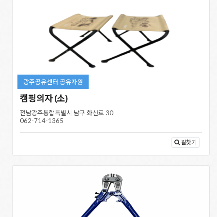
광주공유센터 공유자원
캠핑의자 (소)
전남광주통합특별시 남구 화산로 30
062-714-1365
길찾기