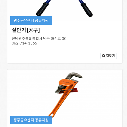
광주공유센터 공유자원
절단기 [공구]
전남광주통합특별시 남구 화산로 30
062-714-1365
길찾기
광주공유센터 공유자원