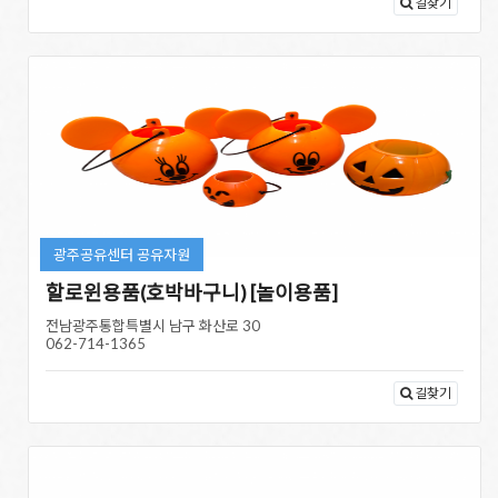
길찾기
광주공유센터 공유자원
할로윈용품(호박바구니) [놀이용품]
전남광주통합특별시 남구 화산로 30
062-714-1365
길찾기