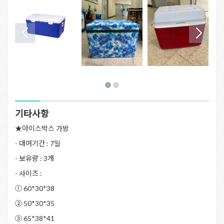
기타사항
★아이스박스 가방
- 대여기간 : 7일
- 보유량 : 3개
- 사이즈 :
ⓛ 60*30*38
② 50*30*35
③ 65*38*41