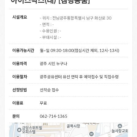
시설개요
- 위치 : 전남광주통합특별시 남구 화산로 30
- 면적 : -
- 수용인원 : -
- 부대시설 : -
이용가능시간
월~일 09:30-18:00(점심시간 제외, 12시-13시)
이용자격
광주 시민 누구나
이용절차
광주공유센터 유선 연락 후 예약접수 및 직접수령
선정방법
선착순 접수
이용료
무료
문의
062-714-1365