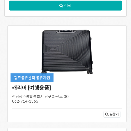
검색
광주공유센터 공유자원
캐리어 [여행용품]
전남광주통합특별시 남구 화산로 30
062-714-1365
길찾기