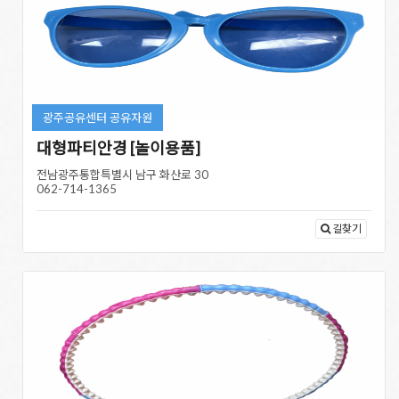
광주공유센터 공유자원
대형파티안경 [놀이용품]
전남광주통합특별시 남구 화산로 30
062-714-1365
길찾기