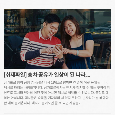
[취재파일] 승차 공유가 일상이 된 나라,…
싱가포르 창이 공항 입국장을 나서 1층으로 향하면 긴 줄이 여럿 눈에 띕니다.
택시를 타려는 사람들입니다. 싱가포르에서는 택시가 정차할 수 있는 구역이 페
인트로 표시돼 있는데 이런 곳이 아니면 택시를 세워둘 수 없습니다. 공항도 예
외는 아닙니다. 택시들은 승객을 기다리며 서 있지 못하고, 빈자리가 날 때마다
한 대씩 들어옵니다. 택시가 들어오면 줄 서 있던 사람들이…