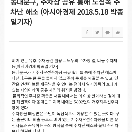
동대문구, 주차장 공유 통해 도심속 주
차난 해소 (아시아경제 2018.5.18 박종
일기자)
비어 있는 유후 주차 공간 활용 … 모두의 주차장 앱, 나눔 주차제
등[아시아경제 박종일 기자]
동대문구가 거주지우선주차장 공유 확대를 통해 주차난 해소에
나선다.구는 큰 돈을 들이지 않고 주차 문제를 해결할 수 있고, 민
간은 인센티브를 제공받을 수 있다는 점에서 일거양득의 효과가
있는 사업이라며 공유 사업의 취지를 밝혔다.
물리적인 주차장 확충은 서울 내에서는 더 이상 한계라는 점에 대
한 해결책이다.동대문구 지역 내에는 5602면의 거주자우선주차
장이 있다.
주차장을 배정받은 주민이 독점적으로 이용할 수 있는 곳이다. 구
는 출근이나 외출 등으로 비어 있는 거주자우선주차장을 다른 운
전자들과 공유하는 등의 방식을 통해 주차난 해소와 불법 주정차
문제 해결에 나선다.