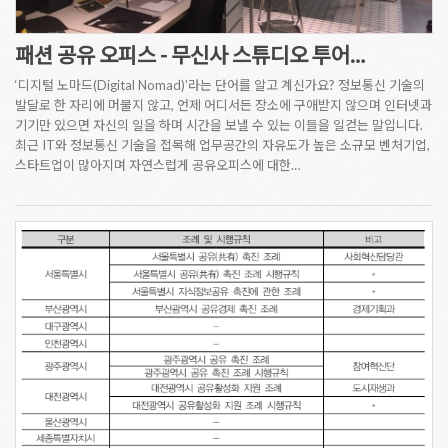
패션 공유 오피스 - 무신사 스튜디오 투어…
‘디지털 노마드(Digital Nomad)’라는 단어를 알고 계신가요? 정보통신 기술의
발달로 한 자리에 머물지 않고, 언제 어디서든 장소에 구애받지 않으며 인터넷과
기기만 있으면 자신의 일을 하며 시간을 보낼 수 있는 이들을 일컫는 말입니다.
최근 IT와 정보통신 기술을 접목해 업무공간의 자유도가 높은 소규모 벤처기업,
스타트업이 많아지며 자연스럽게 공유오피스에 대한…