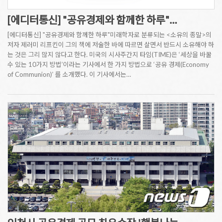
[에디터통신] "공유경제와 함께한 하루"…
[에디터통신] "공유경제와 함께한 하루"미래학자로 분류되는 <소유의 종말>의
저자 제러미 리프킨이 그의 책에 저술한 바에 따르면 살면서 반드시 소유해야 하
는 것은 그리 많지 않다고 한다. 미국의 시사주간지 타임(TIME)은 ‘세상을 바꿀
수 있는 10가지 방법’이라는 기사에서 한 가지 방법으로 ‘공유 경제(Economy
of Communion)’ 를 소개했다. 이 기사에서는…