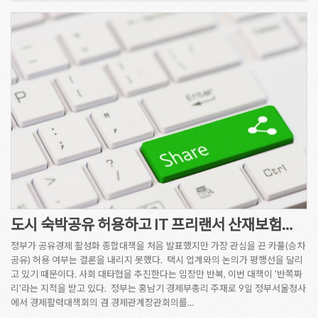
도시 숙박공유 허용하고 IT 프리랜서 산재보험…
정부가 공유경제 활성화 종합대책을 처음 발표했지만 가장 관심을 끈 카풀(승차
공유) 허용 여부는 결론을 내리지 못했다. 택시 업계와의 논의가 평행선을 달리
고 있기 때문이다. 사회 대타협을 추진한다는 입장만 반복, 이번 대책이 '반쪽짜
리'라는 지적을 받고 있다. 정부는 홍남기 경제부총리 주재로 9일 정부서울청사
에서 경제활력대책회의 겸 경제관계장관회의를…