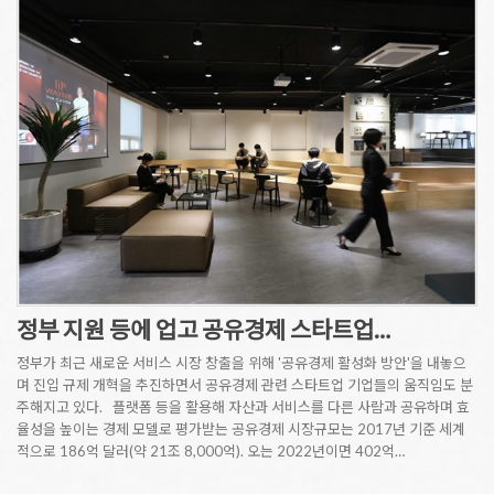
정부 지원 등에 업고 공유경제 스타트업…
정부가 최근 새로운 서비스 시장 창출을 위해 '공유경제 활성화 방안'을 내놓으
며 진입 규제 개혁을 추진하면서 공유경제 관련 스타트업 기업들의 움직임도 분
주해지고 있다. 플랫폼 등을 활용해 자산과 서비스를 다른 사람과 공유하며 효
율성을 높이는 경제 모델로 평가받는 공유경제 시장규모는 2017년 기준 세계
적으로 186억 달러(약 21조 8,000억). 오는 2022년이면 402억…