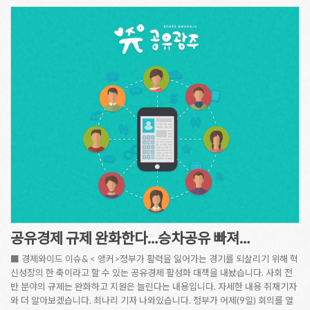
공유경제 규제 완화한다…승차공유 빠져…
■ 경제와이드 이슈& < 앵커>정부가 활력을 잃어가는 경기를 되살리기 위해 혁
신성장의 한 축이라고 할 수 있는 공유경제 활성화 대책을 내놨습니다. 사회 전
반 분야의 규제는 완화하고 지원은 늘린다는 내용입니다. 자세한 내용 취재기자
와 더 알아보겠습니다. 최나리 기자 나와있습니다. 정부가 어제(9일) 회의를 열