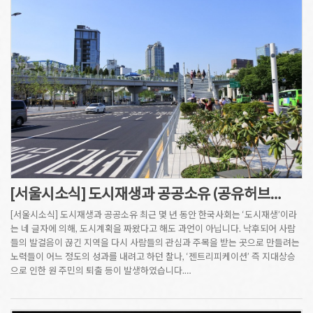
[서울시소식] 도시재생과 공공소유 (공유허브…
[서울시소식] 도시재생과 공공소유 최근 몇 년 동안 한국사회는 ‘도시재생’이라
는 네 글자에 의해, 도시계획을 짜왔다고 해도 과언이 아닙니다. 낙후되어 사람
들의 발걸음이 끊긴 지역을 다시 사람들의 관심과 주목을 받는 곳으로 만들려는
노력들이 어느 정도의 성과를 내려고 하던 찰나, ‘젠트리피케이션’ 즉 지대상승
으로 인한 원 주민의 퇴출 등이 발생하였습니다.…