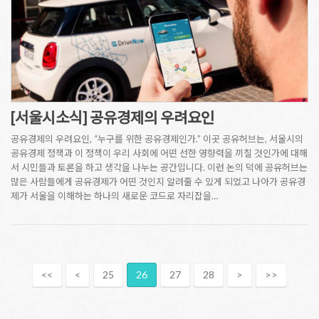
[서울시소식] 공유경제의 우려요인
공유경제의 우려요인, “누구를 위한 공유경제인가.” 이곳 공유허브는, 서울시의
공유경제 정책과 이 정책이 우리 사회에 어떤 선한 영향력을 끼칠 것인가에 대해
서 시민들과 토론을 하고 생각을 나누는 공간입니다. 이런 논의 덕에 공유허브는
많은 사람들에게 공유경제가 어떤 것인지 알려줄 수 있게 되었고 나아가 공유경
제가 서울을 이해하는 하나의 새로운 코드로 자리잡을…
<<
<
25
26
27
28
>
>>