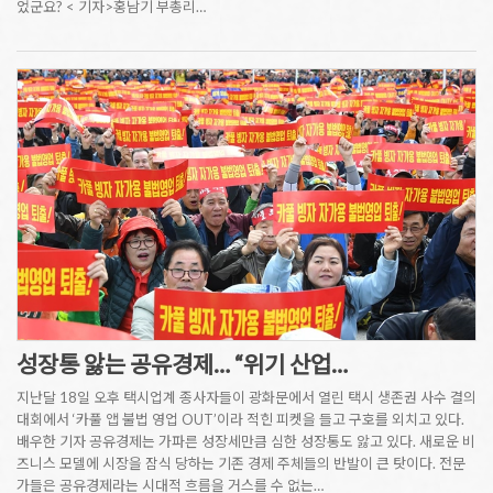
었군요? < 기자>홍남기 부총리…
성장통 앓는 공유경제… “위기 산업…
지난달 18일 오후 택시업계 종사자들이 광화문에서 열린 택시 생존권 사수 결의
대회에서 ‘카풀 앱 불법 영업 OUT’이라 적힌 피켓을 들고 구호를 외치고 있다.
배우한 기자 공유경제는 가파른 성장세만큼 심한 성장통도 앓고 있다. 새로운 비
즈니스 모델에 시장을 잠식 당하는 기존 경제 주체들의 반발이 큰 탓이다. 전문
가들은 공유경제라는 시대적 흐름을 거스를 수 없는…