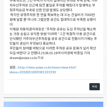
구에 따르면 그간 주택가 지역의 절대적인 주차장 부족 문제, 거주
자우선주차장 인근에 잠깐 볼일로 주차를 해뒀다가 발생하는 부
정주차요금 부과로 인한 민원 발생도 상당했다.
하지만 공영주차장 한 면을 확보하는 데 드는 건설비가 7000만
원에 달할 뿐 아니라 그럴만한 공간도 절대적으로 부족한 상황이
다.
이재원 자동차관리과장은 “주차장 공유는 도심 주차난을 해소하
는 가장 손쉽고 유익한 방법”이라며 “그간 독점적 이용 공간으로
인식됐던 거주자우선주차장을 공유 공간으로 전환시키기에는 주
민들의 관심이 무엇보다 중요하다.
주민들의 참여를 바탕으로 이러한 주차장 공유 문화가 널리 확산
되길 바란다”고 전했다.2108.05.18아시아경제 박종일 기자
dream@asiae.co.kr기사
원문 :
http://view.asiae.co.kr/news/view.htm?
idxno=2018051809381331930
목록