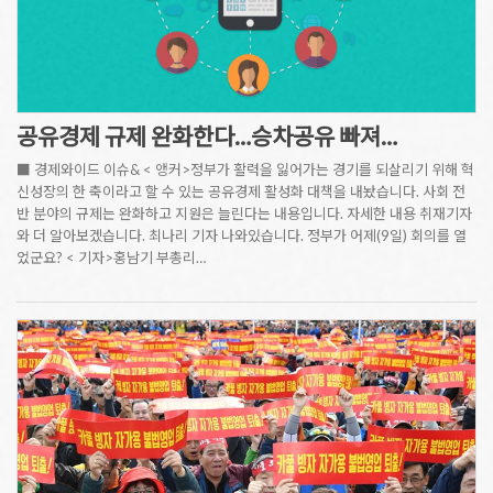
공유경제 규제 완화한다…승차공유 빠져…
■ 경제와이드 이슈& < 앵커>정부가 활력을 잃어가는 경기를 되살리기 위해 혁
신성장의 한 축이라고 할 수 있는 공유경제 활성화 대책을 내놨습니다. 사회 전
반 분야의 규제는 완화하고 지원은 늘린다는 내용입니다. 자세한 내용 취재기자
와 더 알아보겠습니다. 최나리 기자 나와있습니다. 정부가 어제(9일) 회의를 열
었군요? < 기자>홍남기 부총리…