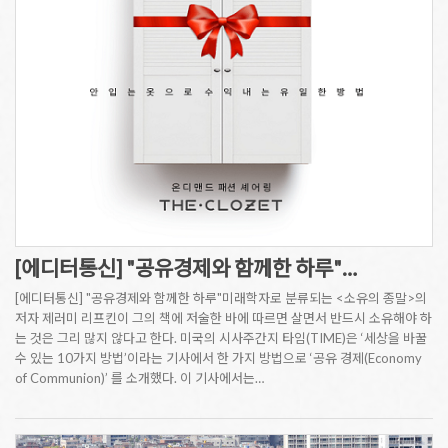
[에디터통신] "공유경제와 함께한 하루"…
[에디터통신] "공유경제와 함께한 하루"미래학자로 분류되는 <소유의 종말>의
저자 제러미 리프킨이 그의 책에 저술한 바에 따르면 살면서 반드시 소유해야 하
는 것은 그리 많지 않다고 한다. 미국의 시사주간지 타임(TIME)은 ‘세상을 바꿀
수 있는 10가지 방법’이라는 기사에서 한 가지 방법으로 ‘공유 경제(Economy
of Communion)’ 를 소개했다. 이 기사에서는…