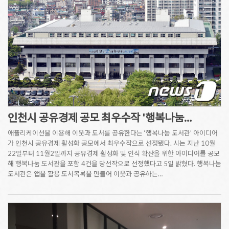
인천시 공유경제 공모 최우수작 '행복나눔…
애플리케이션을 이용해 이웃과 도서를 공유한다는 ‘행복나눔 도서관’ 아이디어
가 인천시 공유경제 활성화 공모에서 최우수작으로 선정됐다. 시는 지난 10월
22일부터 11월2일까지 공유경제 활성화 및 인식 확산을 위한 아이디어를 공모
해 행복나눔 도서관을 포함 4건을 당선작으로 선정했다고 5일 밝혔다. 행복나눔
도서관은 앱을 활용 도서목록을 만들어 이웃과 공유하는…