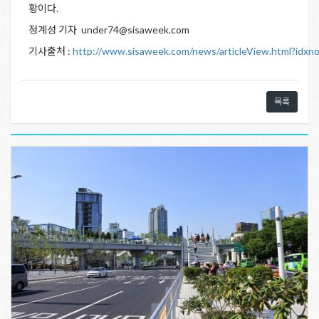
황이다.
정계성 기자 under74@sisaweek.com
기사출처 :
http://www.sisaweek.com/news/articleView.html?idx
목록