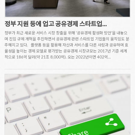
정부 지원 등에 업고 공유경제 스타트업…
정부가 최근 새로운 서비스 시장 창출을 위해 '공유경제 활성화 방안'을 내놓으
며 진입 규제 개혁을 추진하면서 공유경제 관련 스타트업 기업들의 움직임도 분
주해지고 있다. 플랫폼 등을 활용해 자산과 서비스를 다른 사람과 공유하며 효
율성을 높이는 경제 모델로 평가받는 공유경제 시장규모는 2017년 기준 세계
적으로 186억 달러(약 21조 8,000억). 오는 2022년이면 402억…