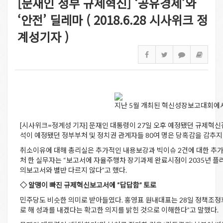
[문재인 정부 규제혁신] ‘공유경제’와
‘안전’ 딜레마 ( 2018.6.28 시사위크 정
계성기자 )
지난 5월 개최된 혁신성장보고대회에서
[시사위크=정계성 기자] 문재인 대통령이 27일 오후 예정됐던 규제혁신
석이 예정됐던 정부부처 및 정치권 관계자들 80여 명은 당혹감을 감추지
취소이유에 대해 총리실은 추가적인 내용보강과 빅이슈 2건에 대한 추
처 한 실무자는 “보고서에 자율주행차 장기과제 완료시점이 2035년 플러
의보고서와 별반 다르지 않다”고 했다.
◇ 알맹이 빠진 규제혁신보고서에 “답답함” 토로
민주당도 비슷한 의미로 받아들였다. 홍영표 원내대표는 28일 정책조정
로 해 성과를 내겠다는 확고한 의지를 밝힌 것으로 이해한다”고 말했다.