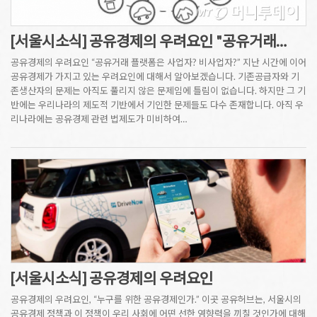
[서울시소식] 공유경제의 우려요인 "공유거래…
공유경제의 우려요인 “공유거래 플랫폼은 사업자? 비사업자?” 지난 시간에 이어
공유경제가 가지고 있는 우려요인에 대해서 알아보겠습니다. 기존공급자와 기
존생산자의 문제는 아직도 풀리지 않은 문제임에 틀림이 없습니다. 하지만 그 기
반에는 우리나라의 제도적 기반에서 기인한 문제들도 다수 존재합니다. 아직 우
리나라에는 공유경제 관련 법제도가 미비하여…
[서울시소식] 공유경제의 우려요인
공유경제의 우려요인, “누구를 위한 공유경제인가.” 이곳 공유허브는, 서울시의
공유경제 정책과 이 정책이 우리 사회에 어떤 선한 영향력을 끼칠 것인가에 대해