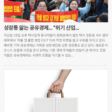
성장통 앓는 공유경제… “위기 산업…
지난달 18일 오후 택시업계 종사자들이 광화문에서 열린 택시 생존권 사수 결의
대회에서 ‘카풀 앱 불법 영업 OUT’이라 적힌 피켓을 들고 구호를 외치고 있다.
배우한 기자 공유경제는 가파른 성장세만큼 심한 성장통도 앓고 있다. 새로운 비
즈니스 모델에 시장을 잠식 당하는 기존 경제 주체들의 반발이 큰 탓이다. 전문
가들은 공유경제라는 시대적 흐름을 거스를 수 없는…