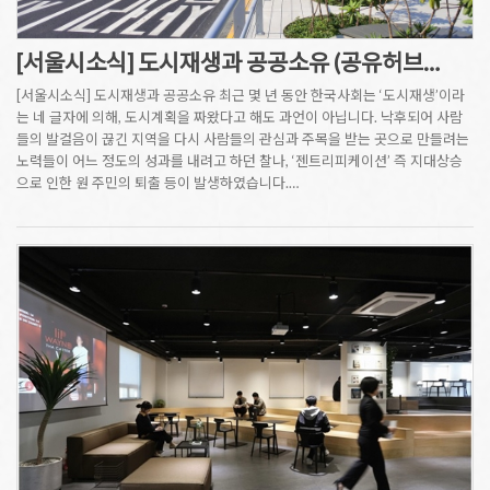
[서울시소식] 도시재생과 공공소유 (공유허브…
[서울시소식] 도시재생과 공공소유 최근 몇 년 동안 한국사회는 ‘도시재생’이라
는 네 글자에 의해, 도시계획을 짜왔다고 해도 과언이 아닙니다. 낙후되어 사람
들의 발걸음이 끊긴 지역을 다시 사람들의 관심과 주목을 받는 곳으로 만들려는
노력들이 어느 정도의 성과를 내려고 하던 찰나, ‘젠트리피케이션’ 즉 지대상승
으로 인한 원 주민의 퇴출 등이 발생하였습니다.…