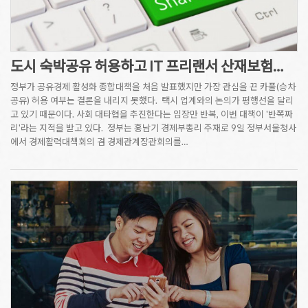
도시 숙박공유 허용하고 IT 프리랜서 산재보험…
정부가 공유경제 활성화 종합대책을 처음 발표했지만 가장 관심을 끈 카풀(승차
공유) 허용 여부는 결론을 내리지 못했다. 택시 업계와의 논의가 평행선을 달리
고 있기 때문이다. 사회 대타협을 추진한다는 입장만 반복, 이번 대책이 '반쪽짜
리'라는 지적을 받고 있다. 정부는 홍남기 경제부총리 주재로 9일 정부서울청사
에서 경제활력대책회의 겸 경제관계장관회의를…