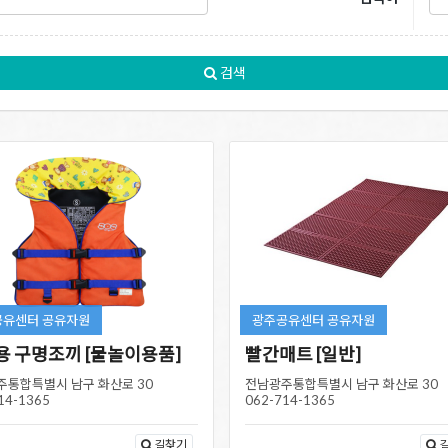
검색
공유센터 공유자원
광주공유센터 공유자원
용 구명조끼 [물놀이용품]
빨간매트 [일반]
주통합특별시 남구 화산로 30
전남광주통합특별시 남구 화산로 30
14-1365
062-714-1365
길찾기