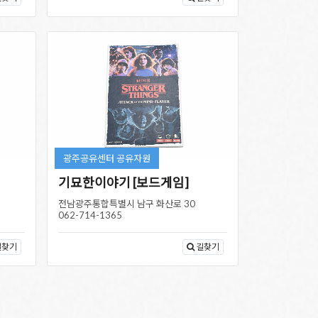
광주공유센터 공유자원
기묘한이야기 [보드게임]
전남광주통합특별시 남구 화산로 30
062-714-1365
길찾기
길찾기