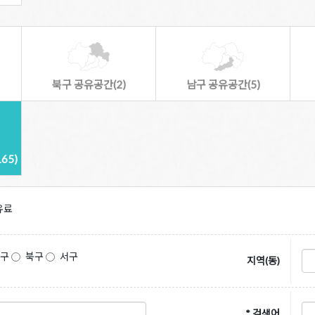
북구 공유공간(2)
남구 공유공간(5)
65)
유료
동구
북구
서구
지역(동)
* 검색어