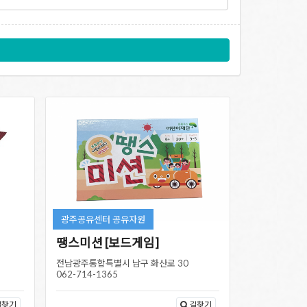
광주공유센터 공유자원
땡스미션 [보드게임]
전남광주통합특별시 남구 화산로 30
062-714-1365
길찾기
길찾기