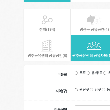
전체(194)
광산구 공유공간(4)
광주공유센터 공유공간(8)
광주공유센터 공유자원(1
무료
유/무료
이용료
광산구
남구
지역(구)
이용정원