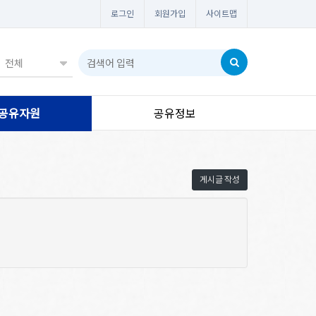
로그인
회원가입
사이트맵
공유자원
공유정보
게시글 작성