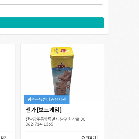
광주공유센터 공유자원
젠가 [보드게임]
전남광주통합특별시 남구 화산로 30
062-714-1365
길찾기
길찾기