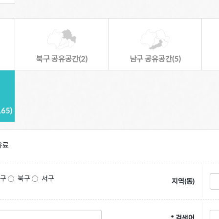
북구 공유공간(2)
남구 공유공간(5)
65)
유료
동구
북구
서구
지역(동)
* 검색어