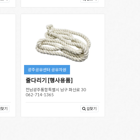
광주공유센터 공유자원
줄다리기 [행사용품]
전남광주통합특별시 남구 화산로 30
062-714-1365
길찾기
길찾기