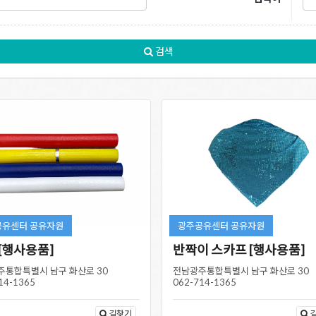
검색
공유센터 공유자원
광주공유센터 공유자원
[행사용품]
반짝이 스카프 [행사용품]
주통합특별시 남구 화산로 30
전남광주통합특별시 남구 화산로 30
14-1365
062-714-1365
길찾기