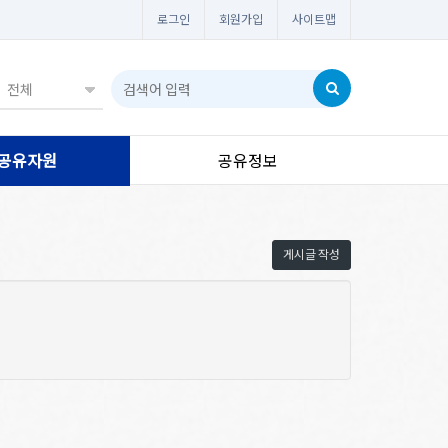
로그인
회원가입
사이트맵
공유자원
공유정보
게시글 작성