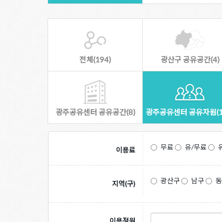
전체(194)
광산구 공유공간(4)
광주공유센터 공유공간(8)
광주공유센터 공유자원(1
무료
유/무료
이용료
광산구
남구
지역(구)
이용정원