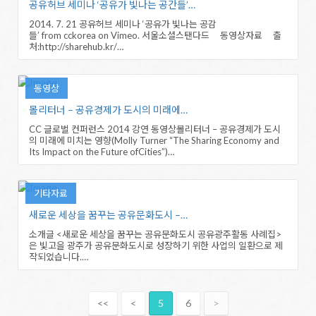
공유허브 세미나 ‘공유가 빛나는 공간들’…
2014. 7. 21 공유허브 세미나 ‘공유가 빛나는 공감
들’ from cckorea on Vimeo. 서울소셜스탠다드 동영상자료 출
처:http://sharehub.kr/…
동영상
몰리터너 – 공유경제가 도시의 미래에…
CC 글로벌 컨퍼런스 2014 강연 동영상몰리터너 – 공유경제가 도시
의 미래에 미치는 영향(Molly Turner “The Sharing Economy and
Its Impact on the Future ofCities”)…
기타자료
새로운 세상을 꿈꾸는 공유문화도시 –…
소개글 <새로운 세상을 꿈꾸는 공유문화도시 공유광주활동 사례집>
은 빛고을 광주가 공유문화도시로 성장하기 위한 사업의 일환으로 제
작되었습니다.…
<<
<
5
6
>