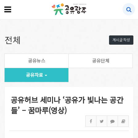
전체
게시글 작성
공유뉴스
공유단체
공유자료
공유허브 세미나 ‘공유가 빛나는 공간
들’ – 꿈마루(영상)