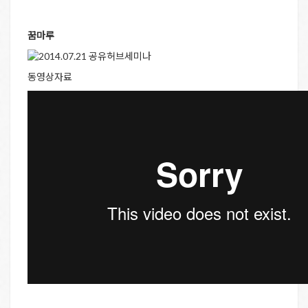
꿈마루
동영상자료