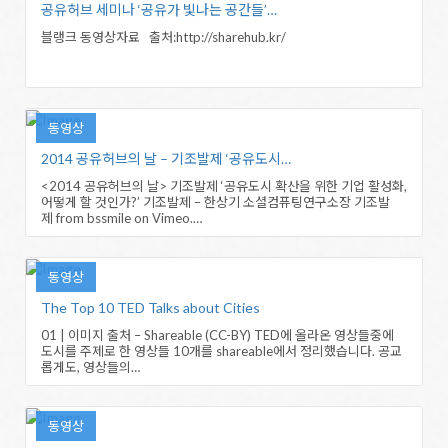
공유허브 세미나 ‘공유가 빛나는 공간들’…
블랭크 동영상자료 출처:http://sharehub.kr/
동영상
2014 공유허브의 날 – 기조발제 ‘공유도시…
<2014 공유허브의 날> 기조발제 ‘공유도시 확산을 위한 기업 활성화,
어떻게 할 것인가?’ 기조발제 – 한상기 소셜컴퓨팅연구소장 기조발
제 from bssmile on Vimeo.…
동영상
The Top 10 TED Talks about Cities
01 | 이미지 출처 – Shareable (CC-BY) TED에 올라온 영상들중에
도시를 주제로 한 영상들 10개를 shareable에서 정리했습니다. 공교
롭게도, 영상들의…
동영상