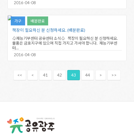
2016-04-08
가구
배분완료
책장이 필요하신 분 신청하세요. (배분완료)
♧재능기부센터 공유센터 소식♧ 책장이 필요하신 분 신청하세요.
물품은 금호지구에 있으며 직접 가지고 가셔야 합니다. 재능기부센
터…
2016-04-08
<<
<
41
42
43
44
>
>>