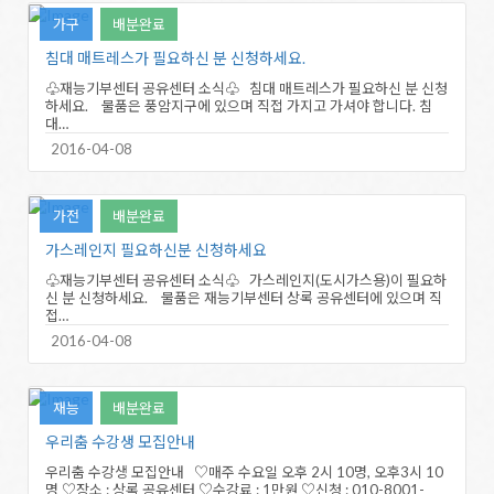
가구
배분완료
침대 매트레스가 필요하신 분 신청하세요.
♧재능기부센터 공유센터 소식♧ 침대 매트레스가 필요하신 분 신청
하세요. 물품은 풍암지구에 있으며 직접 가지고 가셔야 합니다. 침
대…
2016-04-08
가전
배분완료
가스레인지 필요하신분 신청하세요
♧재능기부센터 공유센터 소식♧ 가스레인지(도시가스용)이 필요하
신 분 신청하세요. 물품은 재능기부센터 상록 공유센터에 있으며 직
접…
2016-04-08
재능
배분완료
우리춤 수강생 모집안내
우리춤 수강생 모집안내 ♡매주 수요일 오후 2시 10명, 오후3시 10
명 ♡장소 : 상록 공유센터 ♡수강료 : 1만원 ♡신청 : 010-8001-