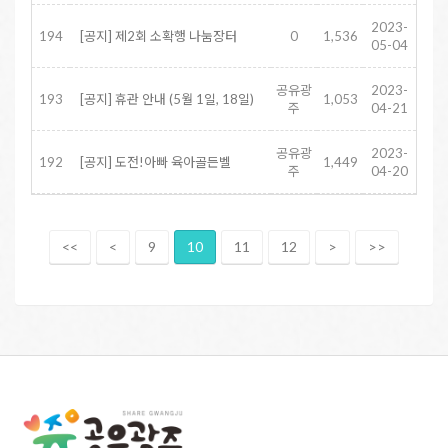
2023-
194
[공지] 제2회 소확행 나눔장터
0
1,536
05-04
공유광
2023-
193
[공지] 휴관 안내 (5월 1일, 18일)
1,053
주
04-21
공유광
2023-
192
[공지] 도전!아빠 육아골든벨
1,449
주
04-20
<<
<
9
10
11
12
>
>>