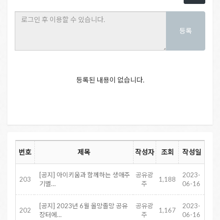
등록
등록된 내용이 없습니다.
번호
제목
작성자
조회
작성일
[공지] 아이키움과 함께하는 생애주
공유광
2023-
203
1,188
기별…
주
06-16
[공지] 2023년 6월 올망졸망 공유
공유광
2023-
202
1,167
장터에…
주
06-16