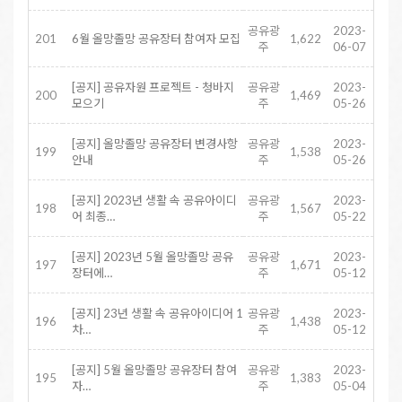
공유광
2023-
201
6월 올망졸망 공유장터 참여자 모집
1,622
주
06-07
[공지] 공유자원 프로젝트 - 청바지
공유광
2023-
200
1,469
모으기
주
05-26
[공지] 올망졸망 공유장터 변경사항
공유광
2023-
199
1,538
안내
주
05-26
[공지] 2023년 생활 속 공유아이디
공유광
2023-
198
1,567
어 최종…
주
05-22
[공지] 2023년 5월 올망졸망 공유
공유광
2023-
197
1,671
장터에…
주
05-12
[공지] 23년 생활 속 공유아이디어 1
공유광
2023-
196
1,438
차…
주
05-12
[공지] 5월 올망졸망 공유장터 참여
공유광
2023-
195
1,383
자…
주
05-04