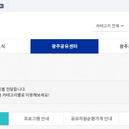
소식
광주공유센터
광주
기를 전달합니다.
등을 카테고리별로 이용해보세요!
프로그램 안내
공유자원순환가게 안내