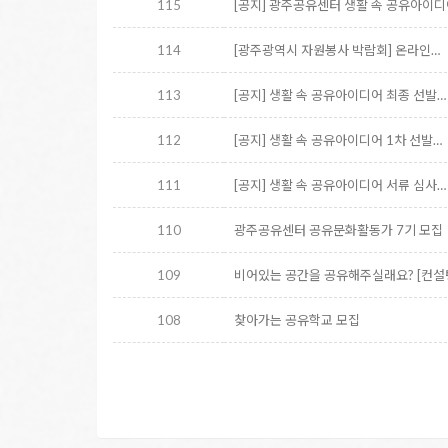
115
[공지] 광주공유센터 생활 속 공유아이디
114
[광주광역시 자원봉사 박람회] 온라인…
113
[공지] 생활 속 공유아이디어 최종 선발…
112
[공지] 생활 속 공유아이디어 1차 선발…
111
[공지] 생활 속 공유아이디어 서류 심사…
110
광주공유센터 공유문화활동가 7기 모집
109
비어있는 공간을 공유해주실래요? [컨설
108
찾아가는 공유학교 모집