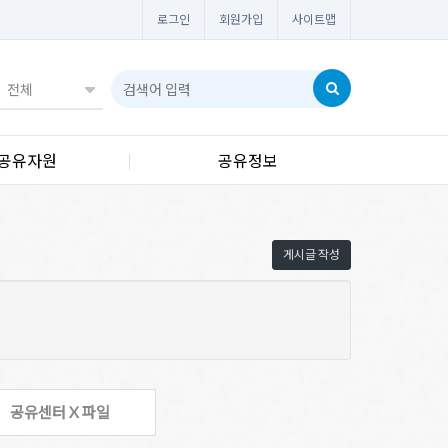
로그인
회원가입
사이트맵
공유자원
공유정보
게시글 작성
공유센터 X 파일