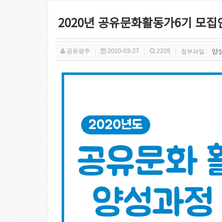
2020년 공유문화활동가6기 모집
공유광주
2020-03-27
2205
양성
첨부파일 :