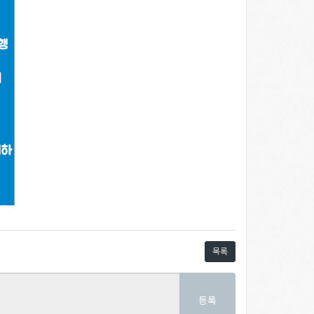
목록
등록