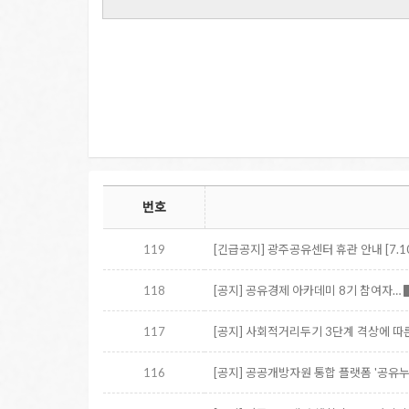
번호
119
[긴급공지] 광주공유센터 휴관 안내 [7.10
118
[공지] 공유경제 아카데미 8기 참여자…
117
[공지] 사회적거리두기 3단계 격상에 따
116
[공지] 공공개방자원 통합 플랫폼 '공유누