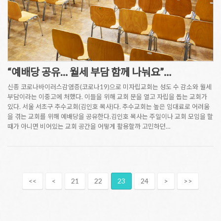
“예배당 공유… 월세 부담 함께 나눠요”…
신종 코로나바이러스감염증(코로나19)으로 미자립교회는 성도 수 감소와 월세
부담이라는 이중고에 처했다. 이들을 위해 교회 문을 열고 자립을 돕는 교회가
있다. 서울 서초구 추수교회(김인호 목사)다. 추수교회는 높은 임대료로 어려움
을 겪는 교회를 위해 예배당을 공유한다.김인호 목사는 주일이나 교회 모임을 할
때가 아니면 비어있는 교회 공간을 어떻게 활용할까 고민하던…
<<
<
21
22
23
24
>
>>