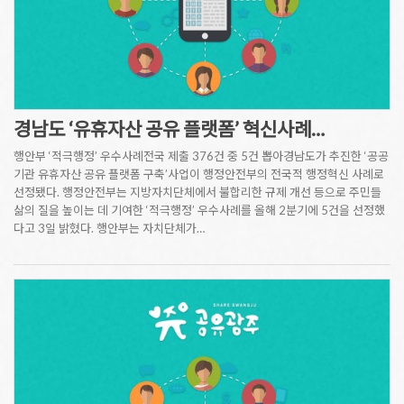
경남도 ‘유휴자산 공유 플랫폼’ 혁신사례…
행안부 ‘적극행정’ 우수사례전국 제출 376건 중 5건 뽑아경남도가 추진한 ‘공공
기관 유휴자산 공유 플랫폼 구축’사업이 행정안전부의 전국적 행정혁신 사례로
선정됐다. 행정안전부는 지방자치단체에서 불합리한 규제 개선 등으로 주민들
삶의 질을 높이는 데 기여한 ‘적극행정’ 우수사례를 올해 2분기에 5건을 선정했
다고 3일 밝혔다. 행안부는 자치단체가…