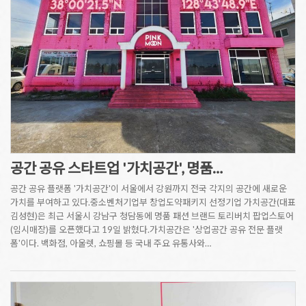
공간 공유 스타트업 '가치공간', 명품…
공간 공유 플랫폼 '가치공간'이 서울에서 강원까지 전국 각지의 공간에 새로운
가치를 부여하고 있다.중소벤처기업부 창업도약패키지 선정기업 가치공간(대표
김성현)은 최근 서울시 강남구 청담동에 명품 패션 브랜드 토리버치 팝업스토어
(임시매장)를 오픈했다고 19일 밝혔다.가치공간은 '상업공간 공유 전문 플랫
폼'이다. 백화점, 아울렛, 쇼핑몰 등 국내 주요 유통사와…