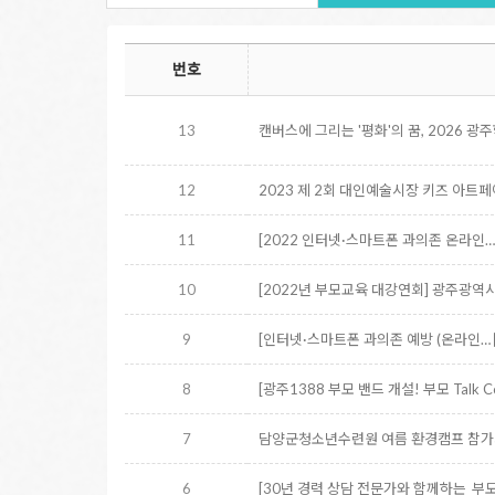
번호
13
캔버스에 그리는 '평화'의 꿈, 2026 
12
2023 제 2회 대인예술시장 키즈 아트
11
[2022 인터넷·스마트폰 과의존 온라인
10
[2022년 부모교육 대강연회] 광주광
9
[인터넷·스마트폰 과의존 예방 (온라인…
8
[광주1388 부모 밴드 개설! 부모 Talk Co
7
담양군청소년수련원 여름 환경캠프 참
6
[30년 경력 상담 전문가와 함께하는_부