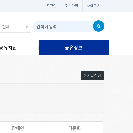
로그인
회원가입
사이트맵
공유자원
공유정보
게시글 작성
장애인
다문화