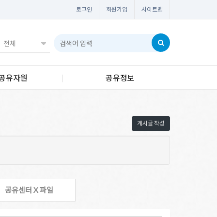
로그인
회원가입
사이트맵
공유자원
공유정보
게시글 작성
공유센터 X 파일