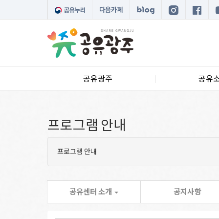
다음카페
공유광주
공유
프로그램 안내
프로그램 안내
공유센터 소개
공지사항