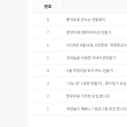
번호
8
폼아트로 만드는 연필꽂이
7
면생리대 (팬티라이너) 만들기
6
2018년 4월26일 시민포럼 -정경운교수
5
코바늘을 이용한 카네이션만들기
4
5월 가정의달 맞이 카드 만들기
3
"나는 왕" ( 왕관 만들기) _ 종이접기 모집
2
한국무용 기초반 모집 합니다
1
자연놀이 해봤니 ? 프로그램 모집 합니다