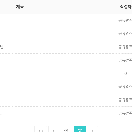
제목
작성자
공유광
공유광
님-
공유광
공유광
0
공유광
공유광
.…
공유광
<<
<
49
50
>