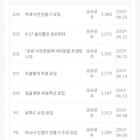
공유광
2019-
104
카네이션 만들기 모집
1,380
주
04-21
공유광
2019-
103
4.27 올망졸망 공유장터
1,375
주
04-21
"공유"시민포럼에 여러분을 초대합
공유광
2019-
102
1,301
니다.
주
04-21
공유광
2019-
101
우클렐레 회원 모집
1,173
주
04-12
공유광
2019-
100
얼굴경영-무료특강 모집
1,187
주
04-11
공유광
2019-
99
로푸드 수업 모집
1,352
주
04-08
공유광
2019-
98
바나나 인절미 만들기 수업 모집
1,289
주
04-05