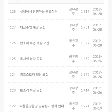
공유광
2019-
128
실내에서 진행하는 공유장터
1,317
주
06-28
공유광
2019-
127
대금수업 개강 모집
1,731
주
06-28
공유광
2019-
126
판소리 수업 개강 모집
1,397
주
06-28
공유광
2019-
125
동시야 놀자 모집
1,482
주
06-26
공유광
2019-
124
키즈스토리 텔링 모집
1,572
주
06-26
공유광
2019-
123
판소리 특강 모집
1,414
주
06-26
공유광
2019-
122
6월 올망졸망 공유장터 행사 안내
1,271
주
06-19