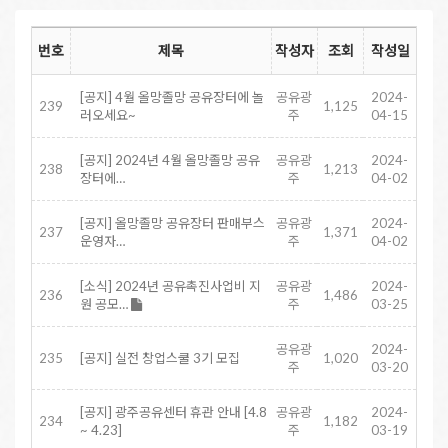
번호
제목
작성자
조회
작성일
[공지] 4월 올망졸망 공유장터에 놀
공유광
2024-
239
1,125
러오세요~
주
04-15
[공지] 2024년 4월 올망졸망 공유
공유광
2024-
238
1,213
장터에…
주
04-02
[공지] 올망졸망 공유장터 판매부스
공유광
2024-
237
1,371
운영자…
주
04-02
[소식] 2024년 공유촉진사업비 지
공유광
2024-
236
1,486
원 공모…
주
03-25
공유광
2024-
235
[공지] 실전 창업스쿨 3기 모집
1,020
주
03-20
[공지] 광주공유센터 휴관 안내 [4.8
공유광
2024-
234
1,182
~ 4.23]
주
03-19