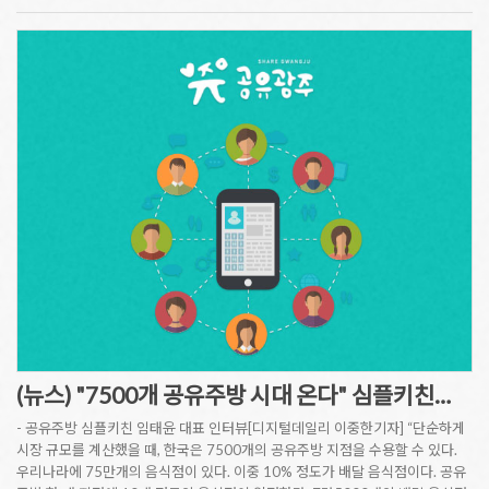
(뉴스) "7500개 공유주방 시대 온다" 심플키친…
- 공유주방 심플키친 임태윤 대표 인터뷰[디지털데일리 이중한기자] “단순하게
시장 규모를 계산했을 때, 한국은 7500개의 공유주방 지점을 수용할 수 있다.
우리나라에 75만개의 음식점이 있다. 이중 10% 정도가 배달 음식점이다. 공유