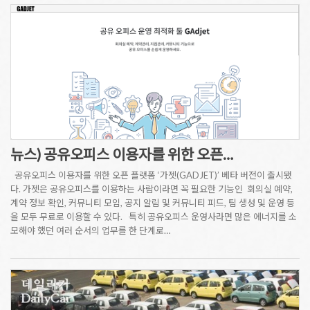
뉴스) 공유오피스 이용자를 위한 오픈…
공유오피스 이용자를 위한 오픈 플랫폼 ‘가젯(GADJET)’ 베타 버전이 출시됐
다. 가젯은 공유오피스를 이용하는 사람이라면 꼭 필요한 기능인 회의실 예약,
계약 정보 확인, 커뮤니티 모임, 공지 알림 및 커뮤니티 피드, 팀 생성 및 운영 등
을 모두 무료로 이용할 수 있다. 특히 공유오피스 운영사라면 많은 에너지를 소
모해야 했던 여러 순서의 업무를 한 단계로…