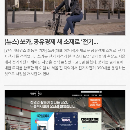
(뉴스) 쏘카, 공유경제 새 소재로 ‘전기…
[컨슈머타임스 최동훈 기자] 쏘카(대표 이재웅)가 새로운 공유경제 소재로 ‘전기
자전거’를 점찍었다. 쏘카는 전기 자전거 분야 스타트업 ‘일레클’과 손잡고 서울
에서 전기자전거 셰어링 사업을 정식 론칭했다고 5일 밝혔다. 쏘카는 일레클에
대한 투자를 완료한 뒤 이달 내 서울 전 지역에서 전기자전거 350대를 운영하는
것으로 사업을 개시한다. 연내…