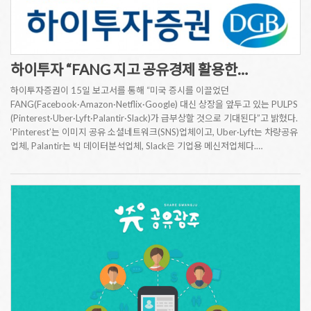
하이투자 “FANG 지고 공유경제 활용한…
하이투자증권이 15일 보고서를 통해 “미국 증시를 이끌었던
FANG(Facebook·Amazon·Netflix·Google) 대신 상장을 앞두고 있는 PULPS
(Pinterest·Uber·Lyft·Palantir·Slack)가 급부상할 것으로 기대된다”고 밝혔다.
‘Pinterest’는 이미지 공유 소셜네트워크(SNS)업체이고, Uber·Lyft는 차량공유
업체, Palantir는 빅 데이터분석업체, Slack은 기업용 메신저업체다.…