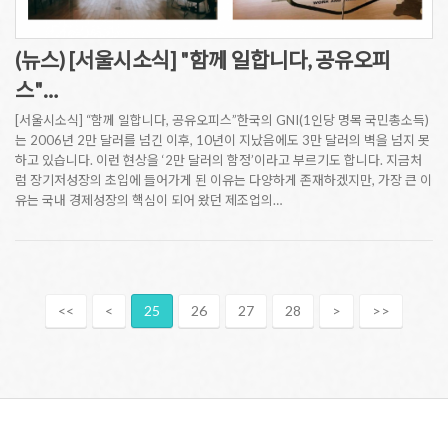
(뉴스) [서울시소식] "함께 일합니다, 공유오피
스"…
[서울시소식] “함께 일합니다, 공유오피스”한국의 GNI(1인당 명목 국민총소득)
는 2006년 2만 달러를 넘긴 이후, 10년이 지났음에도 3만 달러의 벽을 넘지 못
하고 있습니다. 이런 현상을 ‘2만 달러의 함정’이라고 부르기도 합니다. 지금처
럼 장기저성장의 초입에 들어가게 된 이유는 다양하게 존재하겠지만, 가장 큰 이
유는 국내 경제성장의 핵심이 되어 왔던 제조업의…
<<
<
25
26
27
28
>
>>