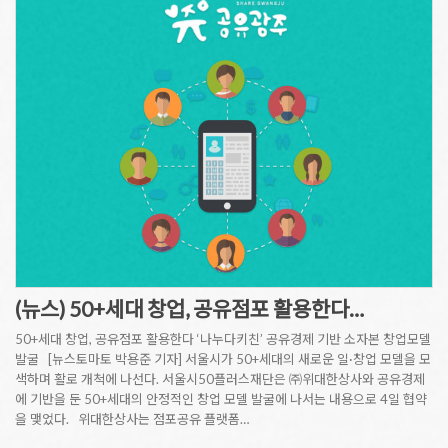
(뉴스) 50+세대 창업, 공유점포 활용한다…
50+세대 창업, 공유점포 활용한다 ‘나누다키친’ 공유경제 기반 소자본 창업모델
발굴 [뉴스토마토 박용준 기자] 서울시가 50+세대의 새로운 일·창업 모델을 모
색하며 활로 개척에 나선다. 서울시50플러스재단은 ㈜위대한상사와 공유경제
에 기반을 둔 50+세대의 안정적인 창업 모델 발굴에 나서는 내용으로 4일 협약
을 맺었다. 위대한상사는 점포공유 플랫폼…