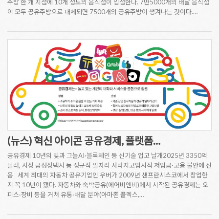
주방 한 개 지점에 10개 정도의 음식점이 입점한다. 7만5000개의 배달 음식점
이 모두 공유주방으로 대체되면 7500개의 공유주방이 생겨나는 것이다.…
(뉴스) 혁신 아이콘 공유경제, 플랫폼…
공유경제 10년의 빛과 그늘AI·블록체인 등 신기술 업고 날개2025년 3350억
달러, 시장 급성장택시 등 정규직 일자리 사라지고임시직 저임금·고용 불안에 신
음 세계 최대의 자동차 공유기업인 우버가 2009년 샌프란시스코에서 창업한
지 꼭 10년이 됐다. 자동차와 숙박공유(에어비앤비)에서 시작된 공유경제는 오
피스·장비 등을 거쳐 유통·배달 분야(아마존 플렉스,…