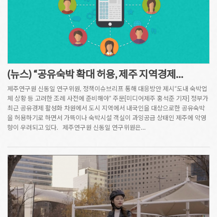
(뉴스) “공유숙박 확대 허용, 제주 지역경제…
제주연구원 신동일 연구위원, 정책이슈브리프 통해 대응방안 제시“도내 숙박업
체 상황 등 고려한 조례 사전에 준비해야” 주문[미디어제주 홍석준 기자] 정부가
최근 공유경제 활성화 차원에서 도시 지역에서 내국인을 대상으로한 공유숙박
을 허용하기로 하면서 가뜩이나 숙박시설 객실이 과잉공급 상태인 제주에 악영
향이 우려되고 있다. 제주연구원 신동일 연구위원은…