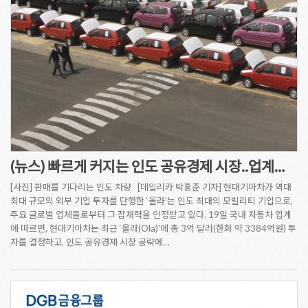
(뉴스) 빠르게 커지는 인도 공유경제 시장..업계…
[사진] 판매를 기다리는 인도 차량 [데일리카 박홍준 기자] 현대기아차가 역대
최대 규모의 외부 기업 투자를 단행한 ‘올라’는 인도 최대의 모빌리티 기업으로,
주요 글로벌 업체들로부터 그 잠재력을 인정받고 있다. 19일 국내 자동차 업계
에 따르면, 현대기아차는 최근 ‘올라(Ola)'에 총 3억 달러(한화 약 3384억원) 투
자를 결정하고, 인도 공유경제 시장 공략에…