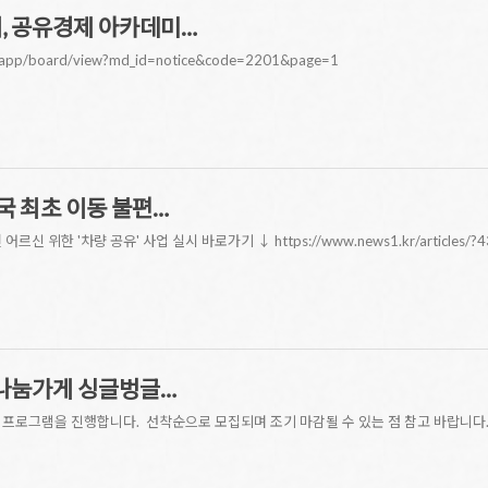
, 공유경제 아카데미…
/app/board/view?md_id=notice&code=2201&page=1
전국 최초 이동 불편…
르신 위한 '차량 공유' 사업 실시 바로가기 ↓ https://www.news1.kr/articles/
 나눔가게 싱글벙글…
프로그램을 진행합니다. 선착순으로 모집되며 조기 마감될 수 있는 점 참고 바랍니다.