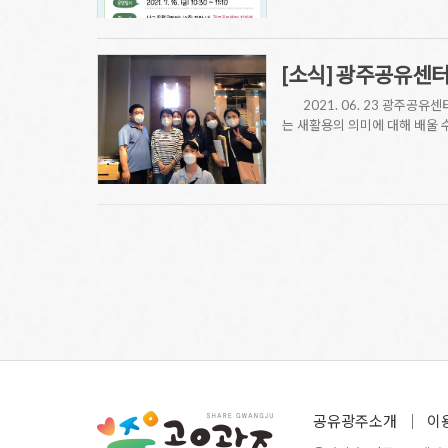
[소식] 광주공유센터
2021. 06. 23 광주공유
는 새활용의 의미에 대해 배울 
공유광주소개
이