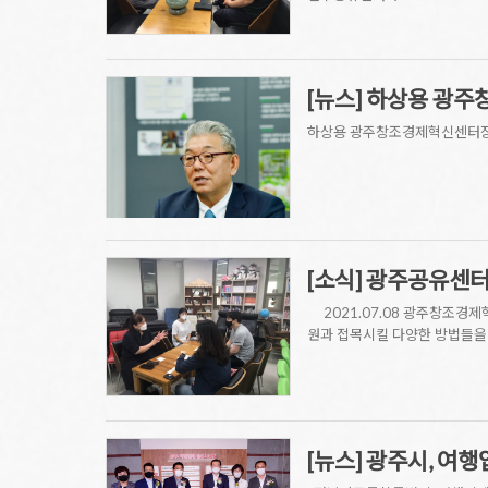
[뉴스] 하상용 광
하상용 광주창조경제혁신센터장 "다시
[소식] 광주공유센
2021.07.08 광주창조경
원과 접목시킬 다양한 방법들을
[뉴스] 광주시, 여