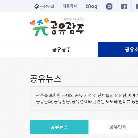
다음카페
공유광주
공유
공유뉴스
광주를 포함한 국내외 공유 기업 및 단체들의 생생한 이야
공유문화, 공유활동, 공유경제와 관련된 보도와 인터뷰 
공유뉴스
공유단체