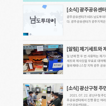
[소식] 광주공유센터
광주공유센터가 KBS 남도투데
다. 광주공유센터가 광주지역은
[알림] 제기세트와
일 년에 한 두 번 사용하는 제
세트와 제사상을 무료로 대여해드
월국제테니스장 지하 광주 공
[소식] 광산구청 
2021. 07. 22. 광산구
주공유센터에서 진행 중인 여러
산구공유센터와…