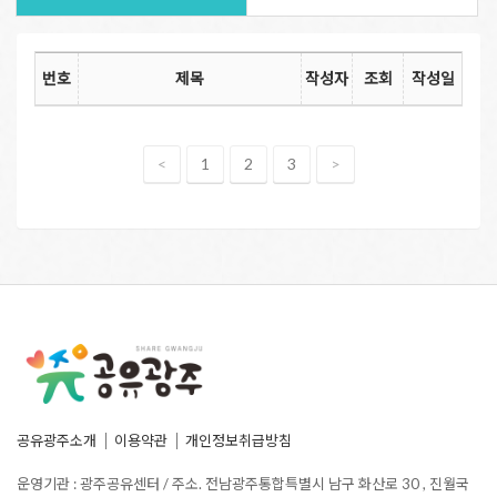
번호
제목
작성자
조회
작성일
<
1
2
3
>
공유광주소개
이용약관
개인정보취급방침
운영기관 : 광주공유센터 / 주소. 전남광주통합특별시 남구 화산로 30 , 진월국