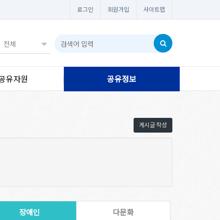
로그인
회원가입
사이트맵
공유자원
공유정보
게시글 작성
장애인
다문화