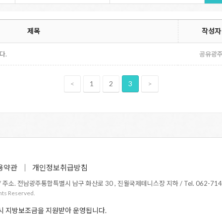
제목
작성자
다.
공유광
<
1
2
3
>
용약관
개인정보취급방침
소. 전남광주통합특별시 남구 화산로 30 , 진월국제테니스장 지하 / Tel. 062-714-1365 /
hts Reserved.
시 지방보조금을 지원받아 운영됩니다.