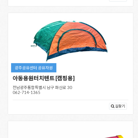
광주공유센터 공유자원
아동용원터치텐트 [캠핑용]
전남광주통합특별시 남구 화산로 30
062-714-1365
길찾기