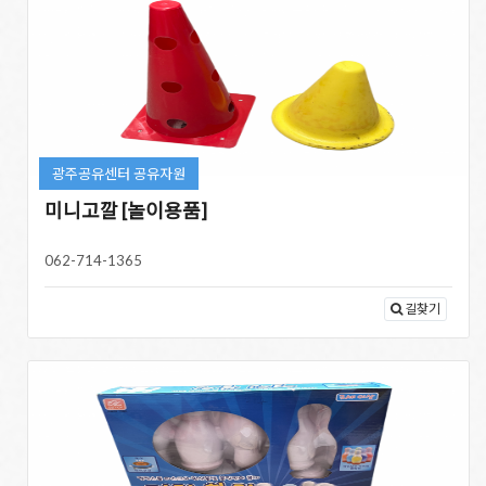
광주공유센터 공유자원
미니고깔 [놀이용품]
062-714-1365
길찾기