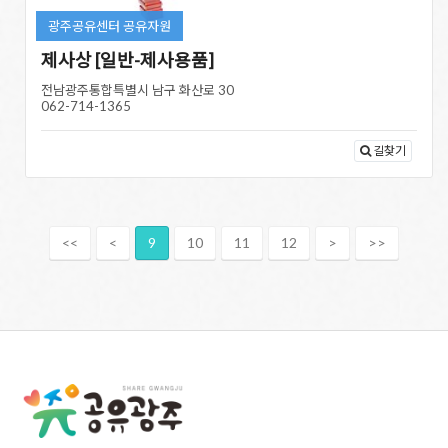
광주공유센터 공유자원
제사상 [일반-제사용품]
전남광주통합특별시 남구 화산로 30
062-714-1365
길찾기
<<
<
9
10
11
12
>
>>