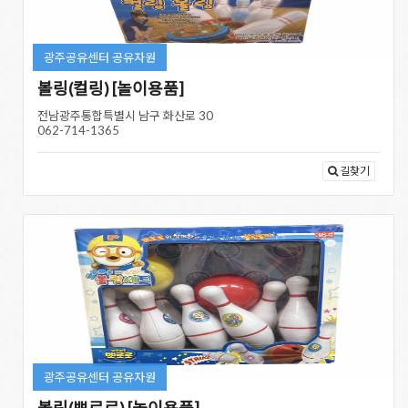
광주공유센터 공유자원
볼링(컬링) [놀이용품]
전남광주통합특별시 남구 화산로 30
062-714-1365
길찾기
광주공유센터 공유자원
볼링(뽀로로) [놀이용품]