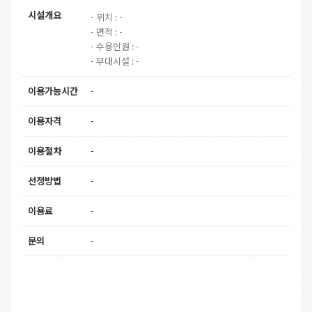
시설개요
- 위치 : -
- 면적 : -
- 수용인원 : -
- 부대시설 : -
이용가능시간
-
이용자격
-
이용절차
-
선정방법
-
이용료
-
문의
-