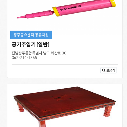
광주공유센터 공유자원
공기주입기 [일반]
전남광주통합특별시 남구 화산로 30
062-714-1365
길찾기