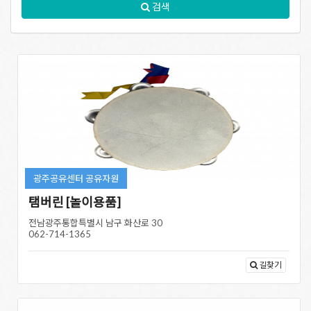
검색
광주공유센터 공유자원
탬버린 [놀이용품]
전남광주통합특별시 남구 화산로 30
062-714-1365
길찾기