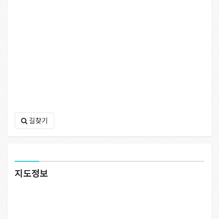
길찾기
지도정보