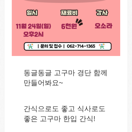
동글동글 고구마 경단 함께
만들어봐요~
간식으로도 좋고 식사로도
좋은 고구마 한입 간식!