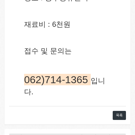
재료비 : 6천원
접수 및 문의는
062)714-1365
입니
다.
목록