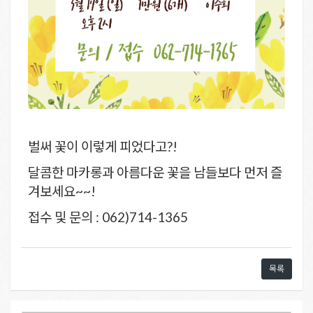
벌써 꽃이 이렇게 피었다고?!
달콤한 마카롱과 아름다운 꽃을 남들보다 먼저 즐
겨보세요~~!
접수 및 문의 : 062)714-1365
목록