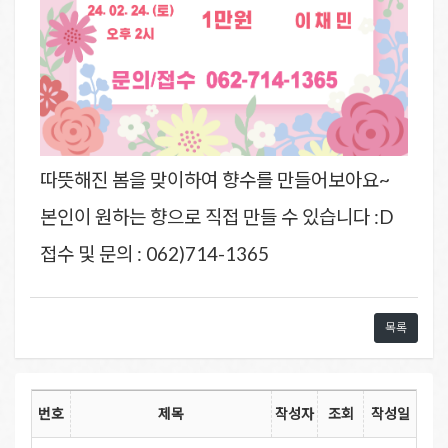
따뜻해진 봄을 맞이하여 향수를 만들어보아요~
본인이 원하는 향으로 직접 만들 수 있습니다 :D
접수 및 문의 : 062)714-1365
목록
번호
제목
작성자
조회
작성일