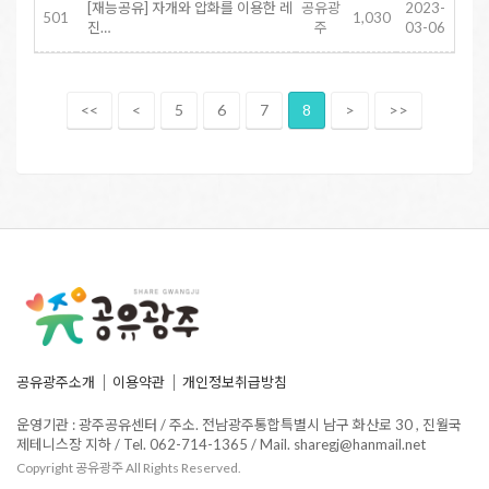
[재능공유] 자개와 압화를 이용한 레
공유광
2023-
501
1,030
진…
주
03-06
<<
<
5
6
7
8
>
>>
공유광주소개
이용약관
개인정보취급방침
운영기관 : 광주공유센터 / 주소. 전남광주통합특별시 남구 화산로 30 , 진월국
제테니스장 지하 / Tel. 062-714-1365 / Mail. sharegj@hanmail.net
Copyright 공유광주 All Rights Reserved.