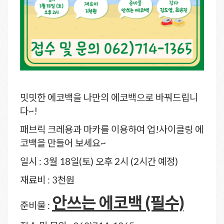
밋밋한 에코백을 나만의 에코백으로 바꿔드립니
다~!
패브릭 크레용과 마카를 이용하여 업!사이클링 에
코백을 만들어 보세요~
일시 : 3월 18일(토) 오후 2시 (2시간 예정)
재료비 : 3천원
안쓰는 에코백 (필수)
준비물 :