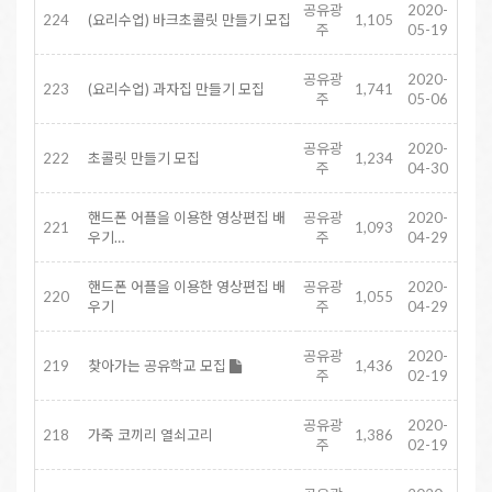
공유광
2020-
224
(요리수업) 바크초콜릿 만들기 모집
1,105
주
05-19
공유광
2020-
223
(요리수업) 과자집 만들기 모집
1,741
주
05-06
공유광
2020-
222
초콜릿 만들기 모집
1,234
주
04-30
핸드폰 어플을 이용한 영상편집 배
공유광
2020-
221
1,093
우기…
주
04-29
핸드폰 어플을 이용한 영상편집 배
공유광
2020-
220
1,055
우기
주
04-29
공유광
2020-
219
찾아가는 공유학교 모집
1,436
주
02-19
공유광
2020-
218
가죽 코끼리 열쇠고리
1,386
주
02-19