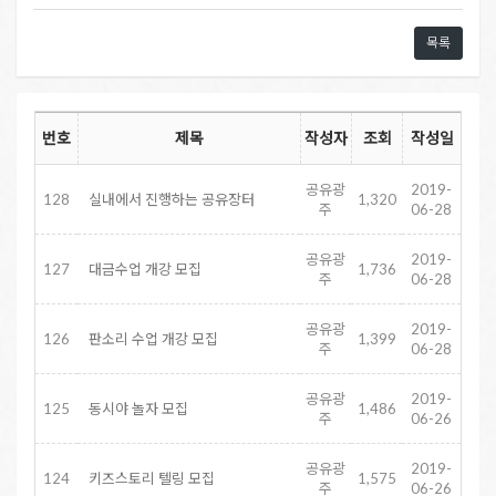
목록
번호
제목
작성자
조회
작성일
공유광
2019-
128
실내에서 진행하는 공유장터
1,320
주
06-28
공유광
2019-
127
대금수업 개강 모집
1,736
주
06-28
공유광
2019-
126
판소리 수업 개강 모집
1,399
주
06-28
공유광
2019-
125
동시야 놀자 모집
1,486
주
06-26
공유광
2019-
124
키즈스토리 텔링 모집
1,575
주
06-26