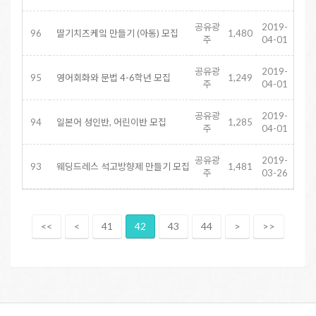
공유광
2019-
96
딸기치즈케잌 만들기 (아동) 모집
1,480
주
04-01
공유광
2019-
95
영어회화와 문법 4-6학년 모집
1,249
주
04-01
공유광
2019-
94
일본어 성인반, 어린이반 모집
1,285
주
04-01
공유광
2019-
93
웨딩드레스 석고방향제 만들기 모집
1,481
주
03-26
<<
<
41
42
43
44
>
>>