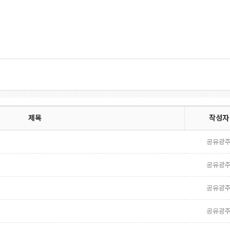
제목
작성자
공유광
공유광
공유광
기
공유광