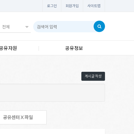
로그인
회원가입
사이트맵
공유자원
공유정보
게시글 작성
공유센터 X 파일