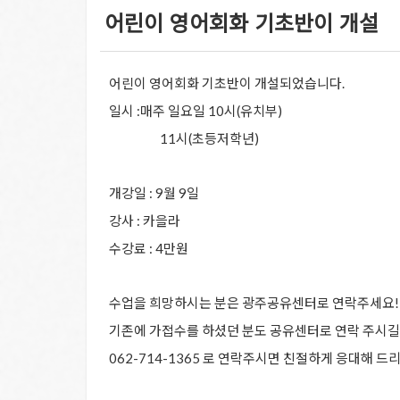
어린이 영어회화 기초반이 개설
어린이 영어회화 기초반이 개설되었습니다.
일시 :매주 일요일 10시(유치부)
11시(초등저학년)
개강일 : 9월 9일
강사 : 카을라
수강료 : 4만원
수업을 희망하시는 분은 광주공유센터로 연락주세요!
기존에 가접수를 하셨던 분도 공유센터로 연락 주시길
062-714-1365 로 연락주시면 친절하게 응대해 드