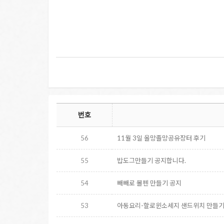
번호
56
11월 3일 올망졸망공유장터 후기
55
밥도그만들기 공지합니다.
54
빼빼로 볼펜 만들기 공지
53
아동요리-할로윈소세지 샌드위치 만들