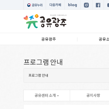
다음카페
공유광주
공유
프로그램 안내
프로그램 안내
공유센터 소개
공지사항