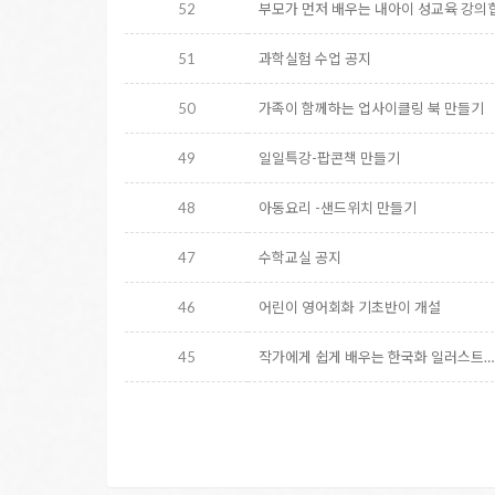
52
부모가 먼저 배우는 내아이 성교육 강의
51
과학실험 수업 공지
50
가족이 함께하는 업사이클링 북 만들기
49
일일특강-팝콘책 만들기
48
아동요리 -샌드위치 만들기
47
수학교실 공지
46
어린이 영어회화 기초반이 개설
45
작가에게 쉽게 배우는 한국화 일러스트