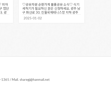
♡ 피아
♡공유자원 순환가게 물품공유 소식♡ 식기
구 첨단
세척기가 필요하신 분은 신청하세요. 광주 남
. 광
구 화산로 30. 진월국제테니스장 지하 광주
공유센터 내의 공유자원…
2025-01-02
 Mail. sharegj@hanmail.net