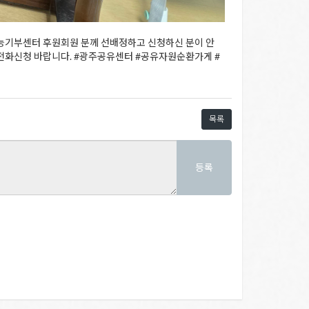
능기부센터 후원회원 분께 선배정하고 신청하신 분이 안
꼭 전화신청 바랍니다. #광주공유센터 #공유자원순환가게 #
목록
등록