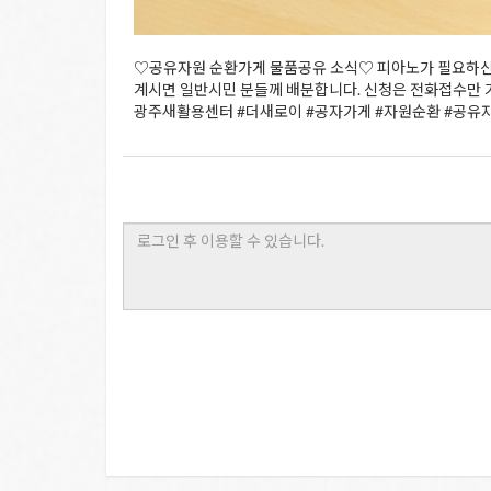
♡공유자원 순환가게 물품공유 소식♡ 피아노가 필요하신 
계시면 일반시민 분들께 배분합니다. 신청은 전화접수만 가능
광주새활용센터 #더새로이 #공자가게 #자원순환 #공유자