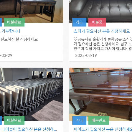
배분완료
가구
배분중
 기부합니다
쇼파가 필요하신 분은 신청하세요
 필요하신 분 신청하세요
♡공유자원 순환가게 물품공유 소식
가 필요하신 분은 신청하세요. 남구 
있으며 직접 가지고 가셔야 합니다. 
기부센터 후원회원…
-03-29
2025-03-19
배분완료
기타
배분완료
강의용 테이블이 필요하신 분은 신청하세요.
피아노가 필요하신 분은 신청하세