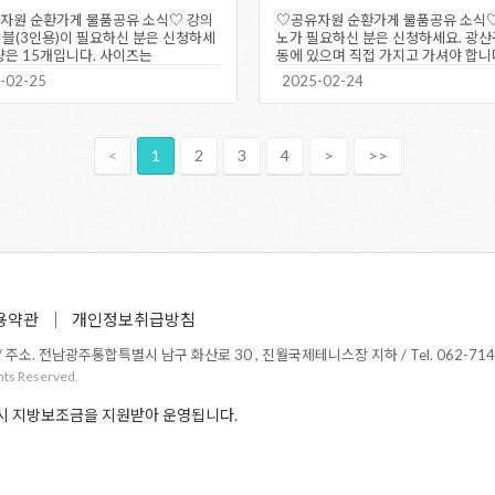
자원 순환가게 물품공유 소식♡ 강의
♡공유자원 순환가게 물품공유 소식
이블(3인용)이 필요하신 분은 신청하세
노가 필요하신 분은 신청하세요. 광산
량은 15개입니다. 사이즈는
동에 있으며 직접 가지고 가셔야 합니다
50×72 입니다. 서구…
주재능기부센터 후원회원…
-02-25
2025-02-24
<
1
2
3
4
>
>>
용약관
개인정보취급방침
소. 전남광주통합특별시 남구 화산로 30 , 진월국제테니스장 지하 / Tel. 062-714-1365 /
hts Reserved.
시 지방보조금을 지원받아 운영됩니다.