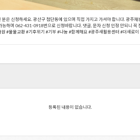
분은 신청하세요. 광산구 첨단동에 있으며 직접 가지고 가셔야 합니다. 광주재
하며 062-431-0918번으로 신청바랍니다. 댓글, 문자 신청 인정 안되니 
원 #물물교환 #기후위기 #기부 #나눔 #함께해요 #광주새활용센터 #더새로이
등록된 내용이 없습니다.