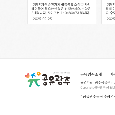
♡공유자원 순환가게 물품공유 소식♡ 사각
♡공유
테이블이 필요하신 분은 신청하세요. 수량은
용 테
3개입니다. 사이즈는 140×80×73 입니다.
요. 수
서구 농성동에 있으며…
180×
2025-02-25
2025
공유광주소개
이
운영기관 : 광주공유센터 / 주
Copyright 공유광주 All Rig
* 공유광주는 광주광역