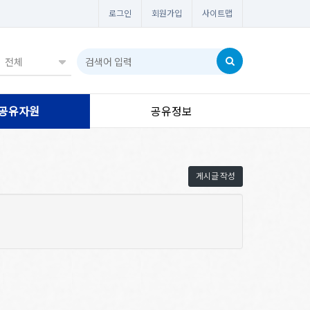
로그인
회원가입
사이트맵
공유자원
공유정보
게시글 작성