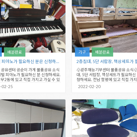
배분완료
가구
배분완료
디지털 피아노가 필요하신 분은 신청하세요…
 공유센터 공순이 가게 물품공유 소식
♧광주재능기부센터 물품공유 소식♧
지털 피아노가 필요하신 분 신청하세요.
대, 5단 서랍장, 책상세트가 필요하신 
상무2동에 있고 직접 가지고 가실 수 있
청하세요. 전남 함평에 있고 직접 가지
만 신청바랍니다.…
실 수 있는 분만 신청바랍니다.…
-02-25
2022-02-20