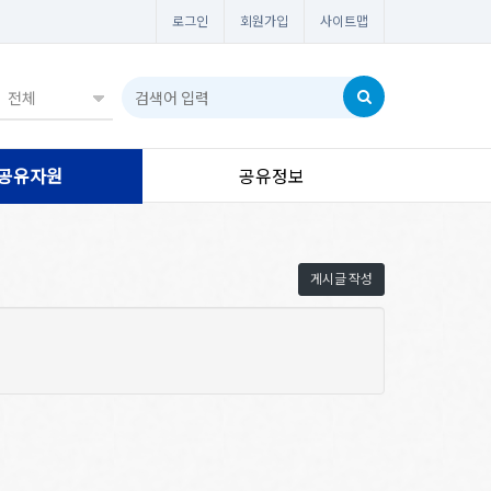
로그인
회원가입
사이트맵
공유자원
공유정보
게시글 작성