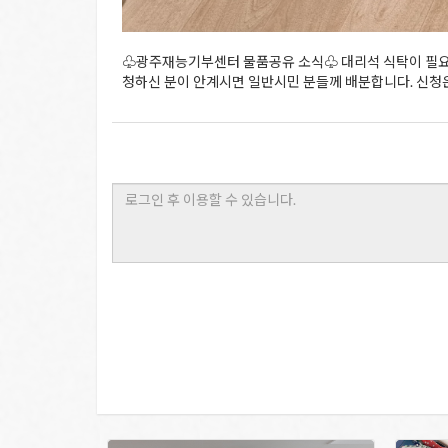
♧광주재능기부센터 물품공유 소식♧ 대리석 식탁이 필요하
청하신 분이 안계시면 일반시민 분들께 배분합니다. 신청은 