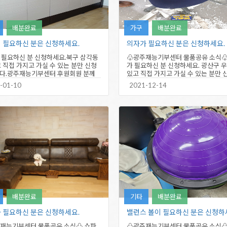
배분완료
가구
배분완료
 필요하신 분은 신청하세요.
의자가 필요하신 분은 신청하세요.
 필요하신 분 신청하세요.북구 삼각동
♧광주재능기부센터 물품공유 소식♧
 직접 가지고 가실 수 있는 분만 신청
가 필요하신 분 신청하세요. 광산구 
다.광주재능기부센터 후원회원 분께
있고 직접 가지고 가실 수 있는 분만 
하고 신청하신…
랍니다. 수량은 20개이며…
-01-10
2021-12-14
배분완료
기타
배분완료
 필요하신 분은 신청하세요.
밸런스 볼이 필요하신 분은 신청하
재능기부센터 물품공유 소식♧ 쇼파
♧광주재능기부센터 물품공유 소식♧