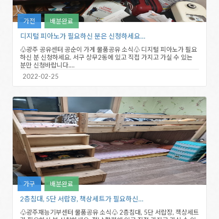
가전
배분완료
디지털 피아노가 필요하신 분은 신청하세요…
♧광주 공유센터 공순이 가게 물품공유 소식♧ 디지털 피아노가 필요
하신 분 신청하세요. 서구 상무2동에 있고 직접 가지고 가실 수 있는
분만 신청바랍니다.…
2022-02-25
가구
배분완료
2층침대, 5단 서랍장, 책상세트가 필요하신…
♧광주재능기부센터 물품공유 소식♧ 2층침대, 5단 서랍장, 책상세트