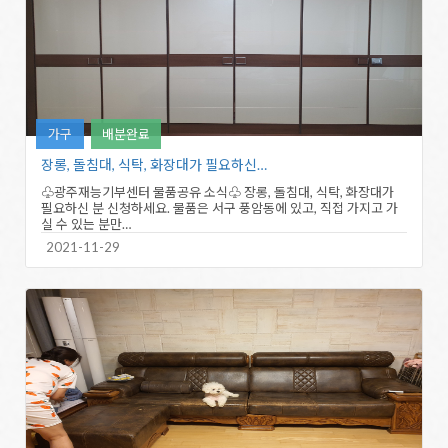
가구
배분완료
장롱, 돌침대, 식탁, 화장대가 필요하신…
♧광주재능기부센터 물품공유 소식♧ 장롱, 돌침대, 식탁, 화장대가
필요하신 분 신청하세요. 물품은 서구 풍암동에 있고, 직접 가지고 가
실 수 있는 분만…
2021-11-29