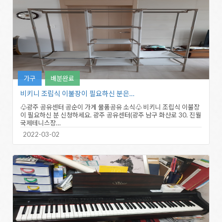
가구
배분완료
비키니 조립식 이불장이 필요하신 분은…
♧광주 공유센터 공순이 가게 물품공유 소식♧ 비키니 조립식 이불장
이 필요하신 분 신청하세요. 광주 공유센터(광주 남구 화산로 30. 진월
국제테니스장…
2022-03-02