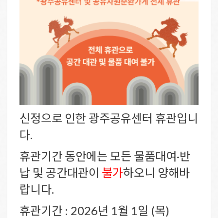
신정으로 인한 광주공유센터 휴관입니
다.
휴관기간 동안에는 모든 물품대여·반
납 및 공간대관이
불가
하오니 양해바
랍니다.
휴관기간 : 2026년 1월 1일 (목)