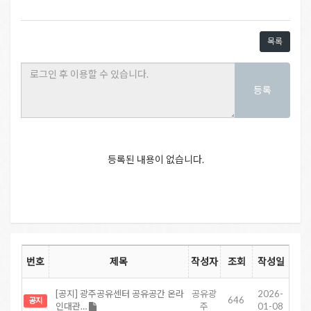
목록
등록
등록된 내용이 없습니다.
번호
제목
작성자
조회
작성일
[공지] 광주공유센터 공유공간 온라
공유광
2026-
646
공지
인대관…
주
01-08