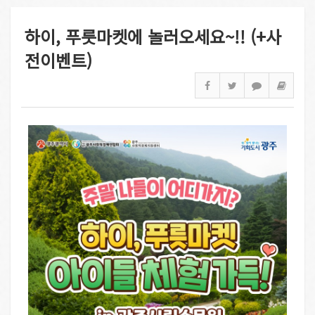
하이, 푸릇마켓에 놀러오세요~!! (+사
전이벤트)