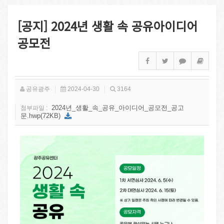
[공지] 2024년 생활 속 공유아이디어
공모전
공유광주
2024-04-30
3164
2024년_생활_속_공유_아이디어_공모전_공고
첨부파일 :
문.hwp(72KB)