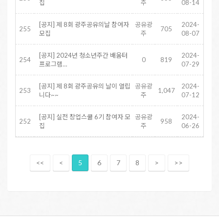
집
주
08-14
[공지] 제 8회 광주공유의날 참여자
공유광
2024-
255
705
모집
주
08-07
[공지] 2024년 청소년주간 배움터
2024-
254
0
819
프로그램…
07-29
[공지] 제 8회 광주공유의 날이 열립
공유광
2024-
253
1,047
니다~~
주
07-12
[공지] 실전 창업스쿨 6기 참여자 모
공유광
2024-
252
958
집
주
06-26
<<
<
5
6
7
8
>
>>