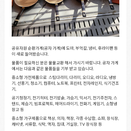
공유자원 순환가게(공자 가게)에 도마, 부억칼, 냄비, 후라이팬 등
이 새로 들어왔습니다.
물품이 필요하신 분은 물물교환 해서 가시기 바랍니다. 공자 가게
에서는 다음과 같은 물품들을 기부 받고 있습니다.
중소형 가전제품으로 스팀다리미, 다리미, 오디오, 라디오, 냉방
기, 선풍기, 청소기, 컴퓨터, 노트북, 프린터, 전자레인지, 식기건조
기,
공기청정기, 전기히터, 전기밥솥, 가습기, 믹서기, 전기주전자, 스
텐드, 제습기, 빔프로젝트, 헤어드라이기, 전화기, 게임기, 소형냉
장고 등
중소형 가구제품으로 책상, 의자, 책장, 각종 수납함, 쇼파, 장식장,
캐비넷, 서류함, 식탁, 액자, 침대, 거실장, TV 장식장 등