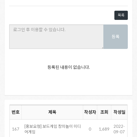
목록
등록
등록된 내용이 없습니다.
번호
제목
작성자
조회
작성일
[홍보요청] 보드게임 창의놀이 미디
2022-
167
0
1,689
어게임
09-07