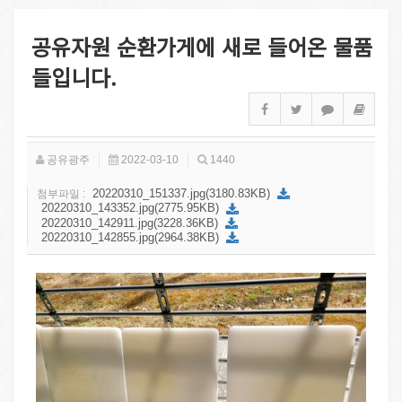
공유자원 순환가게에 새로 들어온 물품
들입니다.
공유광주
2022-03-10
1440
20220310_151337.jpg(3180.83KB)
첨부파일 :
20220310_143352.jpg(2775.95KB)
20220310_142911.jpg(3228.36KB)
20220310_142855.jpg(2964.38KB)