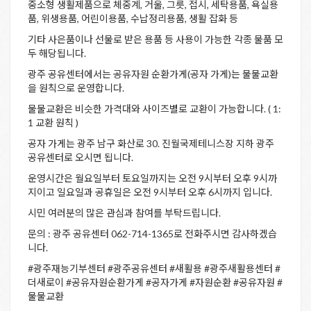
중소형 생활제품으로 체중계, 거울, 그릇, 접시, 세탁용품, 욕실용
품, 위생용품, 어린이용품, 수납정리용품, 생활 잡화 등
기타 사은품이나 선물로 받은 용품 등 사용이 가능한 각종 물품 모
두 해당됩니다.
광주 공유센터에서는 공유자원 순환가게(공자 가게)는 물물교환
을 원칙으로 운영합니다.
물물교환은 비슷한 가격대와 사이즈별로 교환이 가능합니다. ( 1:
1 교환 원칙 )
공자 가게는 광주 남구 화산로 30. 진월국제테니스장 지하 광주
공유센터로 오시면 됩니다.
운영시간은 월요일부터 토요일까지는 오전 9시부터 오후 9시까
지이고 일요일과 공휴일은 오전 9시부터 오후 6시까지 입니다.
시민 여러분의 많은 관심과 참여를 부탁드립니다.
문의 : 광주 공유센터 062-714-1365로 전화주시면 감사하겠습
니다.
#광주재능기부센터 #광주공유센터 #새활용 #광주새활용센터 #
더새로이 #공유자원순환가게 #공자가게 #자원순환 #공유자원 #
물물교환