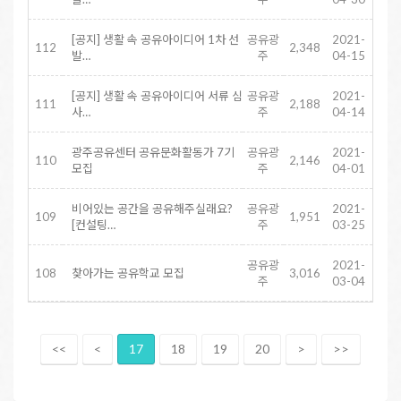
[공지] 생활 속 공유아이디어 1차 선
공유광
2021-
112
2,348
발…
주
04-15
[공지] 생활 속 공유아이디어 서류 심
공유광
2021-
111
2,188
사…
주
04-14
광주공유센터 공유문화활동가 7기
공유광
2021-
110
2,146
모집
주
04-01
비어있는 공간을 공유해주실래요?
공유광
2021-
109
1,951
[컨설팅…
주
03-25
공유광
2021-
108
찾아가는 공유학교 모집
3,016
주
03-04
<<
<
17
18
19
20
>
>>