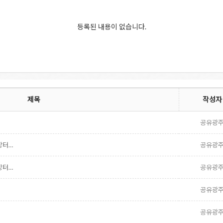
등록된 내용이 없습니다.
제목
작성자
공유광
장터…
공유광
장터…
공유광
공유광
공유광