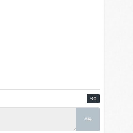
목록
등록