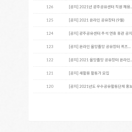
126
[공지] 2021년 광주공유센터 직원 채용
125
[공지] 2021 온라인 공유장터 (9월)
124
[공지] 광주공유센터 추석 연휴 휴관 공
123
[공지] 온라인 올망졸망 공유장터 퀴즈…
122
[공지] 2021 올망졸망 공유장터 온라인
121
[공지] 새활용 활동가 모집
120
[공지] 2021년도 우수공유활동단체 