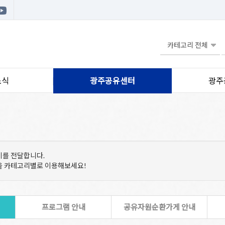
소식
광주공유센터
광주
기를 전달합니다.
등을 카테고리별로 이용해보세요!
프로그램 안내
공유자원순환가게 안내