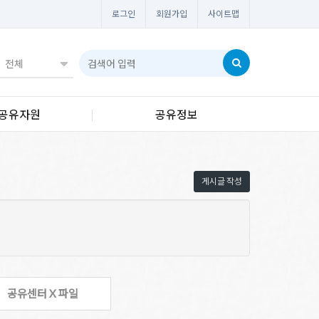
로그인
회원가입
사이트맵
공유자원
공유정보
게시글 작성
공유센터 X 파일