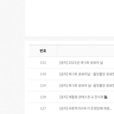
번호
131
[공지] 2021년 제 5회 공유의 날
130
[공지] 제 5회 공유의날 - 올망졸망 공유
129
[공지] 제 5회 공유의 날- 올망졸망 공유
128
[공지] 새활용 콘테스트 & 전시회
127
[공지] 사회적거리두기 조정안에 따른…