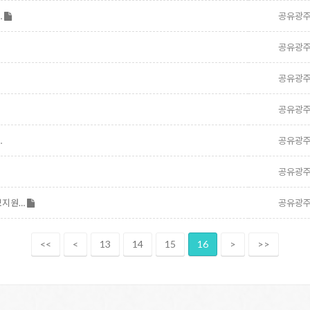
…
공유광
공유광
지
공유광
공유광
…
공유광
공유광
홍보지원…
공유광
<<
<
13
14
15
16
>
>>