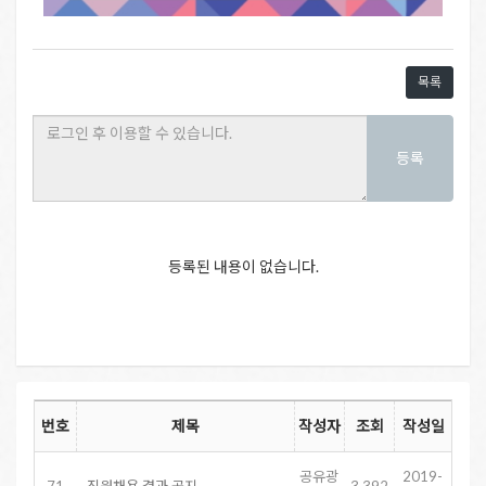
목록
등록
등록된 내용이 없습니다.
번호
제목
작성자
조회
작성일
공유광
2019-