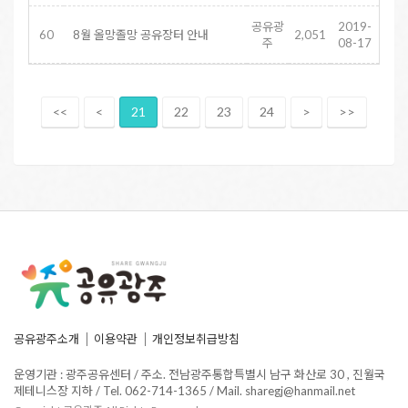
공유광
2019-
60
8월 올망졸망 공유장터 안내
2,051
주
08-17
<<
<
21
22
23
24
>
>>
공유광주소개
이용약관
개인정보취급방침
운영기관 : 광주공유센터 / 주소. 전남광주통합특별시 남구 화산로 30 , 진월국
제테니스장 지하 / Tel. 062-714-1365 / Mail. sharegj@hanmail.net