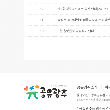
62
제4회 광주공유의날 행사 안내(2019.10.
61
★광주 공유의날★ 벼룩시장과 프리마
60
8월 올망졸망 공유장터 안내
공유광주소개
이
운영기관 : 광주공유센터 / 주
Copyright 공유광주 All Rig
* 공유광주는 광주광역