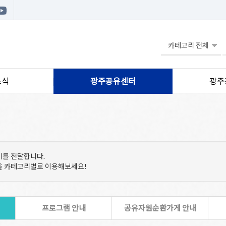
소식
광주공유센터
광주
기를 전달합니다.
등을 카테고리별로 이용해보세요!
프로그램 안내
공유자원순환가게 안내