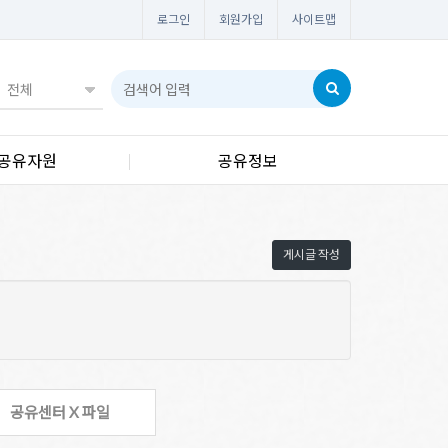
로그인
회원가입
사이트맵
공유자원
공유정보
게시글 작성
공유센터 X 파일