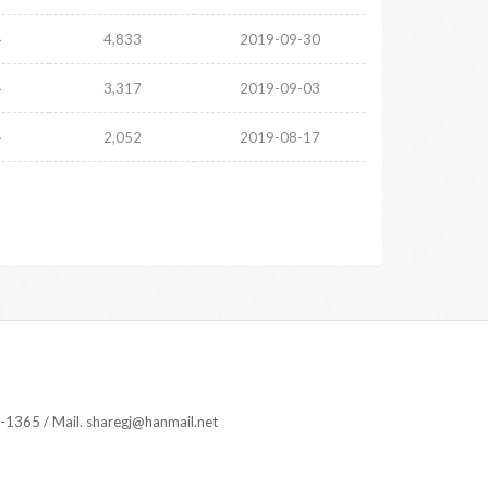
주
4,833
2019-09-30
주
3,317
2019-09-03
주
2,052
2019-08-17
 Mail. sharegj@hanmail.net