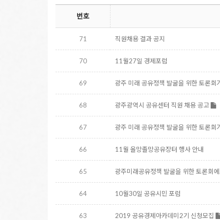
번호
71
직원채용 결과 공지
70
11월27일 경제포럼
69
광주 미래 공유정책 발굴을 위한 토론회
68
광주광역시 공유센터 직원 채용 공고
67
광주 미래 공유정책 발굴을 위한 토론회
66
11월 올망졸망공유장터 행사 안내
65
광주미래공유정책 발굴을 위한 토론회에
64
10월30일 공유시민 포럼
63
2019 공유경제아카데미2기 신청모집