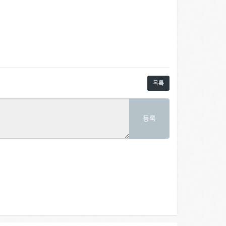
목록
등록