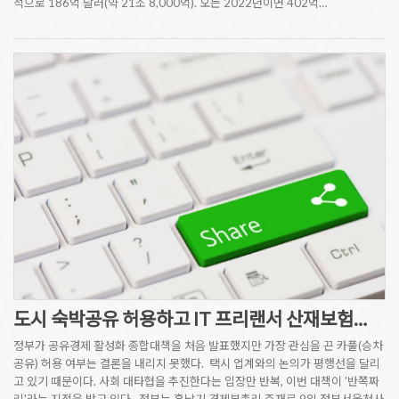
적으로 186억 달러(약 21조 8,000억). 오는 2022년이면 402억…
도시 숙박공유 허용하고 IT 프리랜서 산재보험…
정부가 공유경제 활성화 종합대책을 처음 발표했지만 가장 관심을 끈 카풀(승차
공유) 허용 여부는 결론을 내리지 못했다. 택시 업계와의 논의가 평행선을 달리
고 있기 때문이다. 사회 대타협을 추진한다는 입장만 반복, 이번 대책이 '반쪽짜