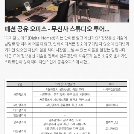
패션 공유 오피스 - 무신사 스튜디오 투어…
‘디지털 노마드(Digital Nomad)’라는 단어를 알고 계신가요? 정보통신 기술의
발달로 한 자리에 머물지 않고, 언제 어디서든 장소에 구애받지 않으며 인터넷과
기기만 있으면 자신의 일을 하며 시간을 보낼 수 있는 이들을 일컫는 말입니다.
최근 IT와 정보통신 기술을 접목해 업무공간의 자유도가 높은 소규모 벤처기업,
스타트업이 많아지며 자연스럽게 공유오피스에 대한…