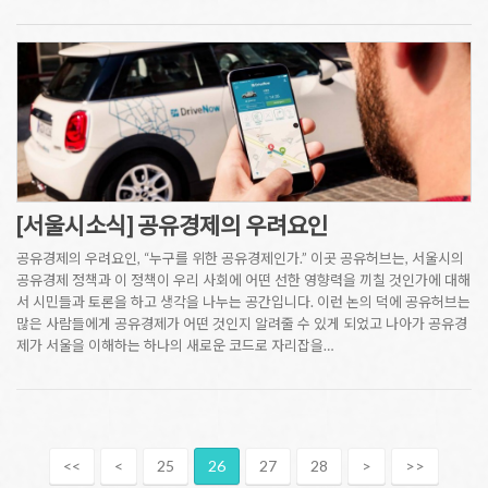
[서울시소식] 공유경제의 우려요인
공유경제의 우려요인, “누구를 위한 공유경제인가.” 이곳 공유허브는, 서울시의
공유경제 정책과 이 정책이 우리 사회에 어떤 선한 영향력을 끼칠 것인가에 대해
서 시민들과 토론을 하고 생각을 나누는 공간입니다. 이런 논의 덕에 공유허브는
많은 사람들에게 공유경제가 어떤 것인지 알려줄 수 있게 되었고 나아가 공유경
제가 서울을 이해하는 하나의 새로운 코드로 자리잡을…
<<
<
25
26
27
28
>
>>