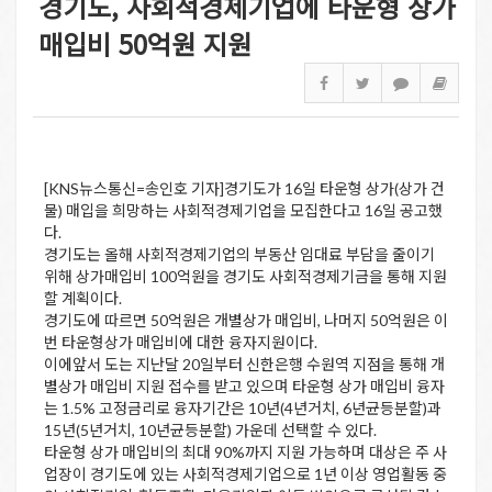
경기도, 사회적경제기업에 타운형 상가
매입비 50억원 지원
[KNS뉴스통신=송인호 기자]경기도가 16일 타운형 상가(상가 건
물) 매입을 희망하는 사회적경제기업을 모집한다고 16일 공고했
다.
경기도는 올해 사회적경제기업의 부동산 임대료 부담을 줄이기
위해 상가매입비 100억원을 경기도 사회적경제기금을 통해 지원
할 계획이다.
경기도에 따르면 50억원은 개별상가 매입비, 나머지 50억원은 이
번 타운형상가 매입비에 대한 융자지원이다.
이에앞서 도는 지난달 20일부터 신한은행 수원역 지점을 통해 개
별상가 매입비 지원 접수를 받고 있으며 타운형 상가 매입비 융자
는 1.5% 고정금리로 융자기간은 10년(4년거치, 6년균등분할)과
15년(5년거치, 10년균등분할) 가운데 선택할 수 있다.
타운형 상가 매입비의 최대 90%까지 지원 가능하며 대상은 주 사
업장이 경기도에 있는 사회적경제기업으로 1년 이상 영업활동 중