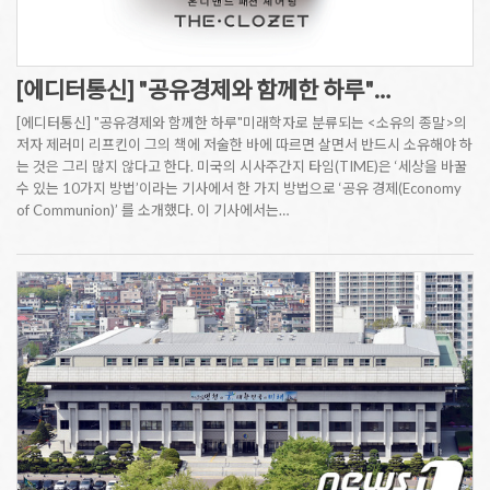
[에디터통신] "공유경제와 함께한 하루"…
[에디터통신] "공유경제와 함께한 하루"미래학자로 분류되는 <소유의 종말>의
저자 제러미 리프킨이 그의 책에 저술한 바에 따르면 살면서 반드시 소유해야 하
는 것은 그리 많지 않다고 한다. 미국의 시사주간지 타임(TIME)은 ‘세상을 바꿀
수 있는 10가지 방법’이라는 기사에서 한 가지 방법으로 ‘공유 경제(Economy
of Communion)’ 를 소개했다. 이 기사에서는…