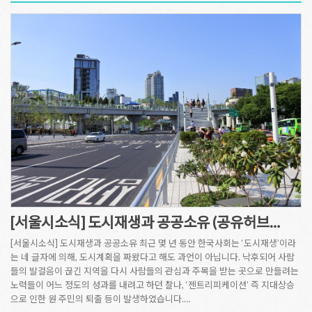
[서울시소식] 도시재생과 공공소유 (공유허브…
[서울시소식] 도시재생과 공공소유 최근 몇 년 동안 한국사회는 ‘도시재생’이라
는 네 글자에 의해, 도시계획을 짜왔다고 해도 과언이 아닙니다. 낙후되어 사람
들의 발걸음이 끊긴 지역을 다시 사람들의 관심과 주목을 받는 곳으로 만들려는
노력들이 어느 정도의 성과를 내려고 하던 찰나, ‘젠트리피케이션’ 즉 지대상승
으로 인한 원 주민의 퇴출 등이 발생하였습니다.…