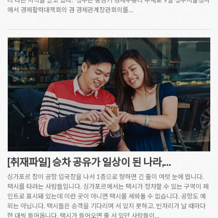
리'라는 지적을 받고 있다. 정부는 홍남기 경제부총리 주재로 9일 정부서울청사
에서 경제활력대책회의 겸 경제관계장관회의를…
[취재파일] 승차 공유가 일상이 된 나라,…
싱가포르 창이 공항 입국장을 나서 1층으로 향하면 긴 줄이 여럿 눈에 띕니다.
택시를 타려는 사람들입니다. 싱가포르에서는 택시가 정차할 수 있는 구역이 페
인트로 표시돼 있는데 이런 곳이 아니면 택시를 세워둘 수 없습니다. 공항도 예
외는 아닙니다. 택시들은 승객을 기다리며 서 있지 못하고, 빈자리가 날 때마다
한 대씩 들어옵니다. 택시가 들어오면 줄 서 있던 사람들이…