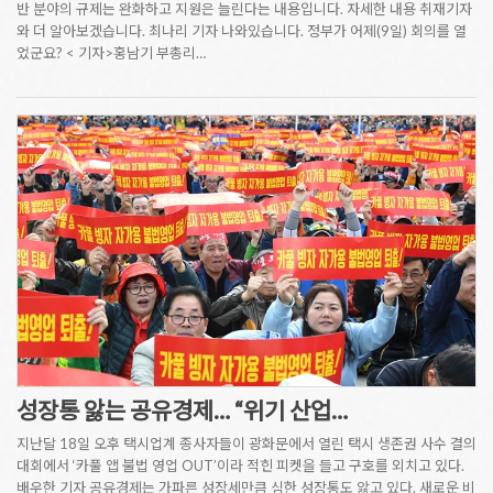
반 분야의 규제는 완화하고 지원은 늘린다는 내용입니다. 자세한 내용 취재기자
와 더 알아보겠습니다. 최나리 기자 나와있습니다. 정부가 어제(9일) 회의를 열
었군요? < 기자>홍남기 부총리…
성장통 앓는 공유경제… “위기 산업…
지난달 18일 오후 택시업계 종사자들이 광화문에서 열린 택시 생존권 사수 결의
대회에서 ‘카풀 앱 불법 영업 OUT’이라 적힌 피켓을 들고 구호를 외치고 있다.
배우한 기자 공유경제는 가파른 성장세만큼 심한 성장통도 앓고 있다. 새로운 비