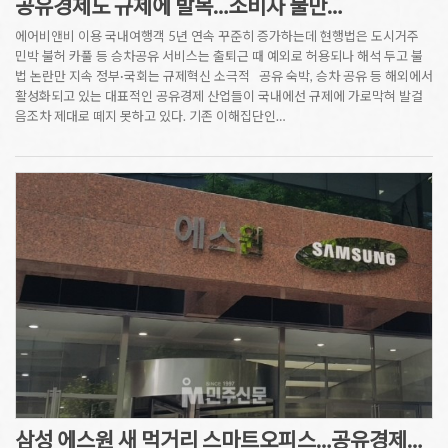
공유경제도 규제에 발목…소비자 불만…
에어비앤비 이용 국내여행객 5년 연속 꾸준히 증가하는데 현행법은 도시거주
민박 불허 카풀 등 승차공유 서비스는 출퇴근 때 예외로 허용되나 해석 두고 불
법 논란만 지속 정부·국회는 규제혁신 소극적 공유 숙박, 승차 공유 등 해외에서
활성화되고 있는 대표적인 공유경제 산업들이 국내에선 규제에 가로막혀 발걸
음조차 제대로 떼지 못하고 있다. 기존 이해집단인…
삼성 에스원 새 먹거리 스마트오피스…공유경제…