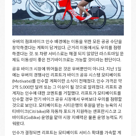
우버의 점프바이크 인수 배경에는 이동을 위한 모든 공공 수단을
장악하겠다는 계획이 담겨있다. 근거리 이동에서도 우의를 점령
하겠다는 것. 또 차량 서비스로는 해결 되지 않았던 라스트마일 문
제도 이동성이 좋은 전기바이크로는 가능할 것이라는 판단이다.
공유 바이크 시장에 뛰어들은 것은 우버뿐만이 아니다. 지난 1일
에는 우버의 경쟁사인 리프트가 바이크 공유 시스템 모티베이트
(Motivate)를 인수할 계획이란 소식이 전해졌다. 인수 가격은 약
2억 5,000만 달러 또는 그 이상이 될 것으로 알려졌다. 리프트 관
계자는 인수에 대한 코멘트를 거절했다. 리프트가 모티베이트를
인수할 경우 전기 바이크 공유 시장에서 우버보다 우의를 점령할
것으로 보인다. 모티베이트는 시티은행의 후원을 받는 뉴욕의 시
티바이크(Citi bike)와 자동차 포드가 지원하는 샌프란시스코 고
바이트(GoBike) 운영을 맡아 시장 지배력은 물론 운영 능력도 키
워왔다.
인수가 결정되면 리프트는 모티베이트 서비스 확대를 가속할 계