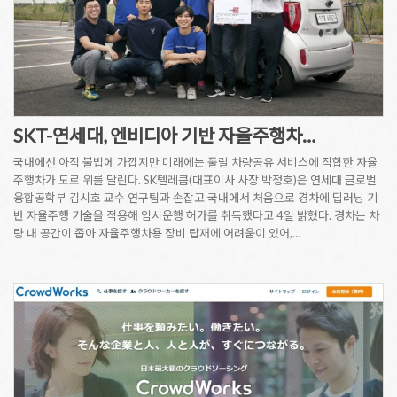
SKT-연세대, 엔비디아 기반 자율주행차…
국내에선 아직 불법에 가깝지만 미래에는 풀릴 차량공유 서비스에 적합한 자율
주행차가 도로 위를 달린다. SK텔레콤(대표이사 사장 박정호)은 연세대 글로벌
융합공학부 김시호 교수 연구팀과 손잡고 국내에서 처음으로 경차에 딥러닝 기
반 자율주행 기술을 적용해 임시운행 허가를 취득했다고 4일 밝혔다. 경차는 차
량 내 공간이 좁아 자율주행차용 장비 탑재에 어려움이 있어,…