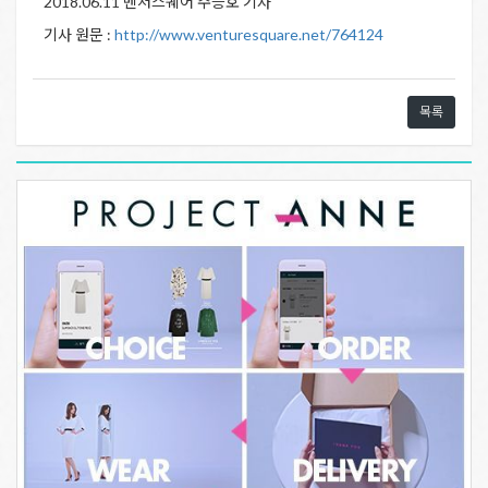
2018.06.11 벤처스퀘어 주승호 기자
기사 원문 :
http://www.venturesquare.net/764124
목록