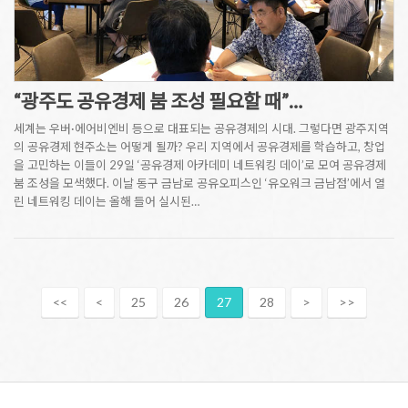
“광주도 공유경제 붐 조성 필요할 때”…
세계는 우버·에어비엔비 등으로 대표되는 공유경제의 시대. 그렇다면 광주지역
의 공유경제 현주소는 어떻게 될까? 우리 지역에서 공유경제를 학습하고, 창업
을 고민하는 이들이 29일 ‘공유경제 아카데미 네트워킹 데이’로 모여 공유경제
붐 조성을 모색했다. 이날 동구 금남로 공유오피스인 ‘유오워크 금남점’에서 열
린 네트워킹 데이는 올해 들어 실시된…
<<
<
25
26
27
28
>
>>