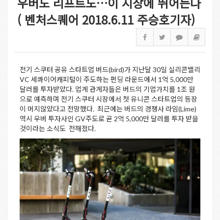
우버도 리프트도…이 시장에 뛰어든다
( 벤처스퀘어 2018.6.11 주승호기자)
전기 스쿠터 공유 스타트업 버드(bird)가 지난달 30일 실리콘밸리
VC 세콰이어캐피털이 주도하는 펀딩 라운드에서 1억 5,000만
달러를 투자받았다. 업계 관계자들은 버드의 기업가치를 1조 원
으로 예측하며 전기 스쿠터 시장에서 첫 유니콘 스타트업의 등장
이 머지않았다고 전망했다. 최근에는 버드의 경쟁사 라임(Lime)
역시 우버 투자사인 GV주도로 곧 2억 5,000만 달러를 투자 받을
것이라는 소식도 전해졌다.