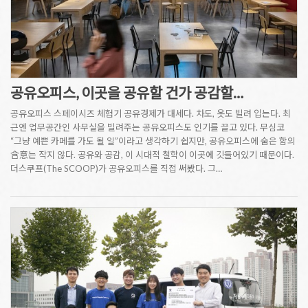
공유오피스, 이곳을 공유할 건가 공감할…
공유오피스 스페이시즈 체험기 공유경제가 대세다. 차도, 옷도 빌려 입는다. 최
근엔 업무공간인 사무실을 빌려주는 공유오피스도 인기를 끌고 있다. 무심코
“그냥 예쁜 카페를 가도 될 일”이라고 생각하기 쉽지만, 공유오피스에 숨은 함의
含意는 작지 않다. 공유와 공감, 이 시대적 철학이 이곳에 깃들어있기 때문이다.
더스쿠프(The SCOOP)가 공유오피스를 직접 써봤다. 그…