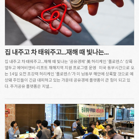
집 내주고 차 태워주고…재해 때 빛나는…
집 내주고 차 태워주고…재해 때 빛나는 '공유경제' 美 허리케인 '플로렌스' 상륙
앞두고 에어비앤비·리프트 재해지역 지원 프로그램 운영 미국 동부시간으로 오
는 14일 오전 초강력 허리케인 '플로렌스'가 미 남동부 해안에 상륙할 것으로 예
상돼 주민들이 긴급 대피하고 있는 가운데 공유경제 플랫폼이 큰 힘이 되고 있
다. 주거공유 플랫폼은 지낼…