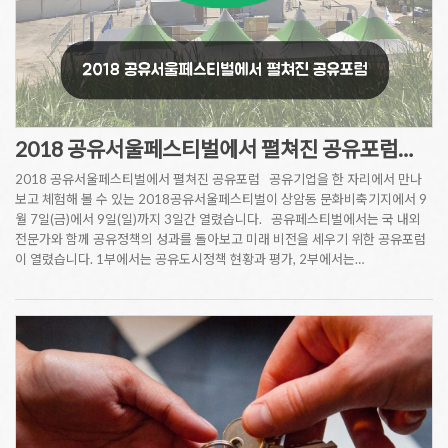
2018 공유서울페스티벌에서 펼쳐진 공유포럼…
2018 공유서울페스티벌에서 펼쳐진 공유포럼 공유기업을 한 자리에서 만나
보고 체험해 볼 수 있는 2018공유서울페스티벌이 상암동 문화비축기지에서 9
월 7일(금)에서 9일(일)까지 3일간 열렸습니다. 공유페스티벌에서는 국 내외
전문가와 함께 공유정책의 성과를 돌아보고 미래 비전을 세우기 위한 공유포럼
이 열렸습니다. 1부에서는 공유도시정책 현황과 평가, 2부에서는…