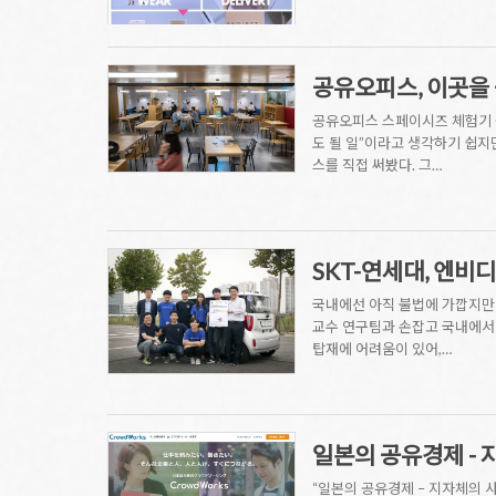
공유오피스, 이곳을
공유오피스 스페이시즈 체험기 공
도 될 일”이라고 생각하기 쉽지
스를 직접 써봤다. 그…
SKT-연세대, 엔비
국내에선 아직 불법에 가깝지만
교수 연구팀과 손잡고 국내에서 
탑재에 어려움이 있어,…
일본의 공유경제 -
“일본의 공유경제 – 지자체의 