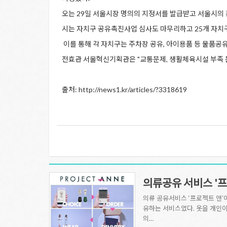
오는 29일 서울시장 명의의 지정서를 발급받고 서울시의 
시는 자치구 공유촉진사업 심사도 마무리하고 25개 자치구
이를 통해 각 자치구는 주차장 공유, 아이용품 등 물품공유
전효관 서울혁신기획관은 "교통문제, 생활체육시설 부족 
출처: http://news1.kr/articles/?3318619
의류공유 서비스 '프
의류 공유서비스 ‘프로젝트 앤’이
유하는 서비스였다. 옷을 개인이
의…