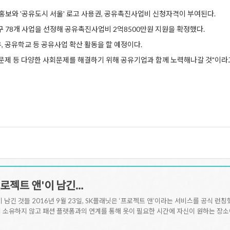
홍보와 '공유도시 서울' 로고 사용권, 공유촉진사업비 신청자격이 부여된다.
 78개 사업을 선정해 공유촉진사업비 2억8500만원 지원을 확정했다.
, 공유학교 등 공유사업 확산 활동을 할 예정이다.
문제 등 다양한 사회문제를 해결하기 위해 공유기업과 함께 노력해나갈 것"이라
로젝트 앤'이 남긴…
 남긴 것들 2016년 9월 23일, SK플래닛은 ‘프로젝트 앤’이라는 서비스를 공식 런칭
 소유하지 않고 패션 플랫폼과의 연계를 통해 옷이 필요한 시간에 자신이 원하는 장소에