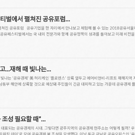
스티벌에서 펼쳐진 공유포럼…
펼쳐진 공유포럼 공유기업을 한 자리에서 만나보고 체험해 볼 수 있는 2018공유서울
. 공유페스티벌에서는 국 내외 전문가와 함께 공유정책의 성과를 돌아보고 미래 비전을
주고…재해 때 빛나는…
 빛나는 '공유경제' 美 허리케인 '플로렌스' 상륙 앞두고 에어비앤비·리프트 재해지역
 남동부 해안에 상륙할 것으로 예상돼 주민들이 긴급 대피하고 있는 가운데 공유경제 플
 조성 필요할 때”…
 대표되는 공유경제의 시대. 그렇다면 광주지역의 공유경제 현주소는 어떻게 될까? 우
네트워킹 데이’로 모여 공유경제 붐 조성을 모색했다. 이날 동구 금남로 공유오피스인 ‘