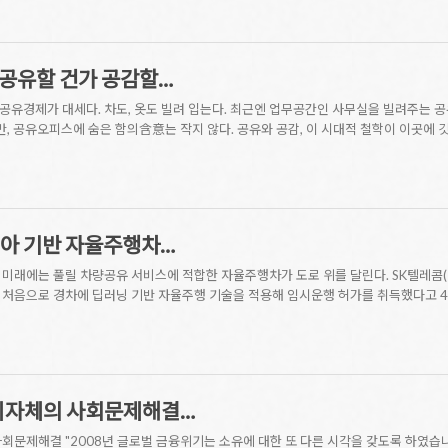
 공유할 건가 공감할…
유경제가 대세다. 차도, 옷도 빌려 입는다. 최근엔 업무공간인 사무실을 빌려주는 공유
만, 공유오피스에 숨은 함의含意는 작지 않다. 공유와 공감, 이 시대적 철학이 이곳에 
디아 기반 자율주행차…
 미래에는 풀릴 차량공유 서비스에 적합한 자율주행차가 도로 위를 달린다. SK텔레콤
처음으로 경차에 딥러닝 기반 자율주행 기술을 적용해 임시운행 허가를 취득했다고 4
 지자체의 사회문제해결…
사회문제해결 "2008년 글로벌 금융위기는 소유에 대한 또 다른 시각을 갖도록 하였습