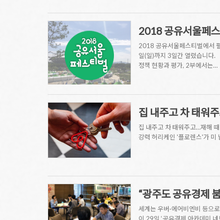
2018 공유서울페
2018 공유서울페스티벌에서 
일(일)까지 3일간 열렸습니다
정책 현황과 평가, 2부에서는…
집 내주고 차 태워
집 내주고 차 태워주고…재해 때
강력 허리케인 '플로렌스'가 미
“광주도 공유경제 붐
세계는 우버·에어비엔비 등으로
이 29일 ‘공유경제 아카데미 