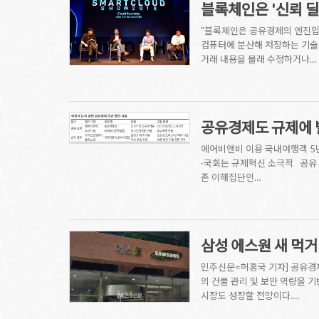
블록체인은 '신뢰 
"블록체인은 공유경제의 엔진입
컴퓨터에 분산해 저장하는 기술이다
거래 내용을 몰래 수정하거나…
공유경제도 규제에 
에어비앤비 이용 국내여행객 5년
·국회는 규제혁신 소극적 공유 
존 이해집단인…
삼성 에스원 새 먹
민주신문=허홍국 기자] 공유경
의 건물 관리 및 보안 역량을 
시장도 성장할 전망이다.…