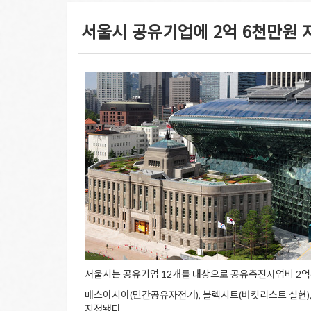
서울시 공유기업에 2억 6천만원 지원.
서울시는 공유기업 12개를 대상으로 공유촉진사업비 2억6
매스아시아(민간공유자전거), 블렉시트(버킷리스트 실현),
지정됐다.