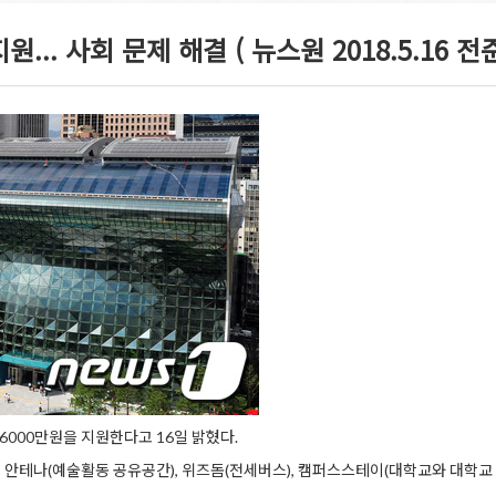
.. 사회 문제 해결 ( 뉴스원 2018.5.16 전
000만원을 지원한다고 16일 밝혔다.
 안테나(예술활동 공유공간), 위즈돔(전세버스), 캠퍼스스테이(대학교와 대학교 