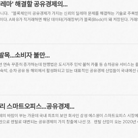
딜레마' 해결할 공유경제의…
니다. "블록체인이 공유경제가 가지는 신뢰의 딜레마 문제를 해결하는 기술로 주목받
. A와 B가 직거래하면 해당 데이터(거래장부)가 블록(Block)이 돼 저장된다. 거래
발목…소비자 불만…
 연속 꾸준히 증가하는데 현행법은 도시거주 민박 불허 카풀 등 승차공유 서비스는 출
숙박, 승차 공유 등 해외에서 활성화되고 있는 대표적인 공유경제 산업들이 국내에선 
거리 스마트오피스…공유경제…
제의 바람이 부는 가운데 국내 최초의 보안 회사인 삼성 에스원이 스마트오피스 시장에
기반으로 렌탈로 대변되는 공유경제의 가치 창출에 나선 것. 렌탈 산업이 오는 2020