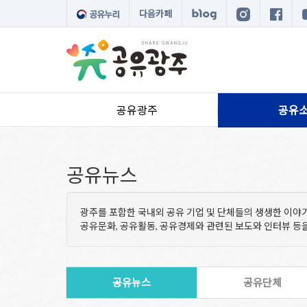
다음카페
공유광주
공유
공유뉴스
광주를 포함한 국내외 공유 기업 및 단체들의 생생한 이야
공유문화, 공유활동, 공유경제와 관련된 보도와 인터뷰 
공유뉴스
공유단체