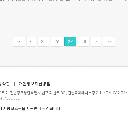
<<
<
25
26
27
28
>
>>
용약관
개인정보취급방침
소. 전남광주통합특별시 남구 화산로 30 , 진월국제테니스장 지하 / Tel. 062-714-1365 /
hts Reserved.
시 지방보조금을 지원받아 운영됩니다.