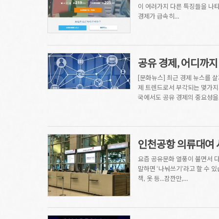
이 여러가지 다른 특징들을 나타
경제가 급속히…
공유 경제, 어디까지
[문화뉴스] 최근 경제 뉴스를 
제 트렌드로서 부각되는 몇가지가
국에서도 공유 경제의 중요성을
인천공항 의류대여 
요즘 공유문화 열풍이 불면서 다
말하면 ‘나눠쓰기’라고 할 수 있
책, 옷 등…잠깐만,…