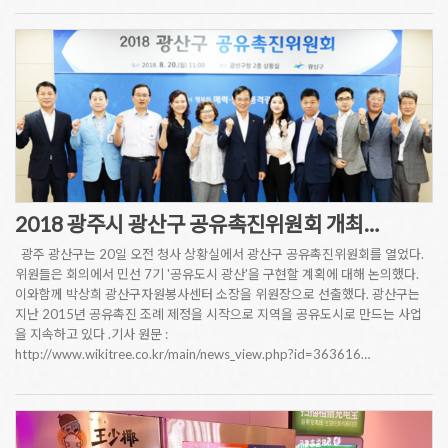
2018 광주시 광산구 공유촉진위원회 개최…
광주 광산구는 20일 오전 청사 상황실에서 광산구 공유촉진위원회를 열었다.
위원들은 회의에서 민선 7기 '공유도시 광산'을 구현할 계획에 대해 논의했다.
이와함께 박상희 광산구자원봉사센터 소장을 위원장으로 선출했다. 광산구는
지난 2015년 공유촉진 조례 제정을 시작으로 지역을 공유도시로 만드는 사업
을 지속하고 있다 .기사 원문 :
http://www.wikitree.co.kr/main/news_view.php?id=363616…