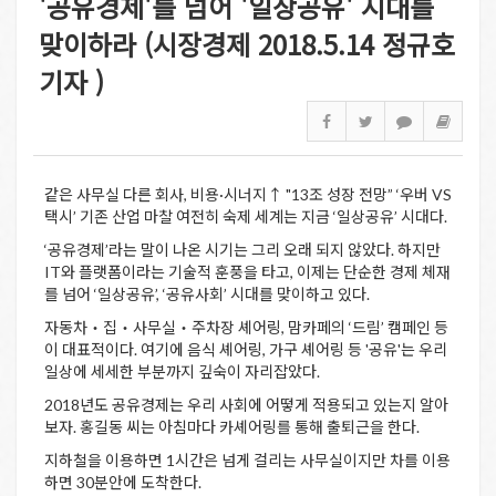
'공유경제'를 넘어 '일상공유' 시대를
맞이하라 (시장경제 2018.5.14 정규호
기자 )
같은 사무실 다른 회사, 비용·시너지↑ "13조 성장 전망” ‘우버 VS
택시’ 기존 산업 마찰 여전히 숙제 세계는 지금 ‘일상공유’ 시대다.
‘공유경제’라는 말이 나온 시기는 그리 오래 되지 않았다. 하지만
IT와 플랫폼이라는 기술적 훈풍을 타고, 이제는 단순한 경제 체재
를 넘어 ‘일상공유’, ‘공유사회’ 시대를 맞이하고 있다.
자동차‧집‧사무실‧주차장 셰어링, 맘카페의 ‘드림’ 캠페인 등
이 대표적이다. 여기에 음식 셰어링, 가구 셰어링 등 '공유'는 우리
일상에 세세한 부분까지 깊숙이 자리잡았다.
2018년도 공유경제는 우리 사회에 어떻게 적용되고 있는지 알아
보자. 홍길동 씨는 아침마다 카셰어링를 통해 출퇴근을 한다.
지하철을 이용하면 1시간은 넘게 걸리는 사무실이지만 차를 이용
하면 30분안에 도착한다.