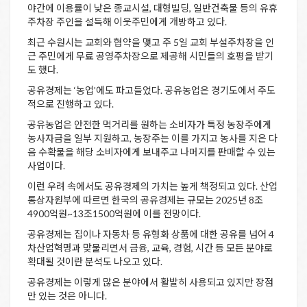
야간에 이용률이 낮은 종교시설, 대형빌딩, 일반건축물 등의 유휴
주차장 주인을 설득해 이웃주민에게 개방하고 있다.
최근 수원시는 교회와 협약을 맺고 주 5일 교회 부설주차장을 인
근 주민에게 무료 공영주차장으로 제공해 시민들의 호평을 받기
도 했다.
공유경제는 ‘농업’에도 파고들었다. 공유농업은 경기도에서 주도
적으로 진행하고 있다.
공유농업은 안전한 먹거리를 원하는 소비자가 특정 농장주에게
농사자금을 일부 지원하고, 농장주는 이를 가지고 농사를 지은 다
음 수확물을 해당 소비자에게 보내주고 나머지를 판매할 수 있는
사업이다.
이런 우려 속에서도 공유경제의 가치는 높게 책정되고 있다. 산업
통상자원부에 따르면 한국의 공유경제는 규모는 2025년 8조
4900억원~13조1500억원에 이를 전망이다.
공유경제는 집이나 자동차 등 유형화 상품에 대한 공유를 넘어 4
차산업혁명과 맞물리면서 금융, 교육, 경험, 시간 등 모든 분야로
확대될 것이란 분석도 나오고 있다.
공유경제는 이렇게 많은 분야에서 활발히 사용되고 있지만 장점
만 있는 것은 아니다.