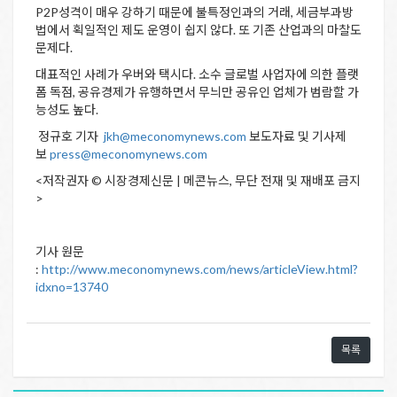
P2P성격이 매우 강하기 때문에 불특정인과의 거래, 세금부과방
법에서 획일적인 제도 운영이 쉽지 않다. 또 기존 산업과의 마찰도
문제다.
대표적인 사례가 우버와 택시다. 소수 글로벌 사업자에 의한 플랫
폼 독점, 공유경제가 유행하면서 무늬만 공유인 업체가 범람할 가
능성도 높다.
정규호 기자
jkh@meconomynews.com
보도자료 및 기사제
보
press@meconomynews.com
<저작권자 © 시장경제신문 | 메콘뉴스, 무단 전재 및 재배포 금지
>
기사 원문
:
http://www.meconomynews.com/news/articleView.html?
idxno=13740
목록