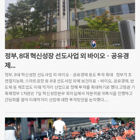
정부, 8대 혁신성장 선도사업 외 바이오ㆍ공유경
제…
정부, 8대 혁신성장 선도사업 외 바이오ㆍ공유경제 등도 투자 확대 정부가 초
연결지능화, 스마트공장 등 8대 선도사업 외에 보건의료‧바이오, 공유경제, 반
도체 등 제조업도 미래 먹거리 산업으로 정해 투자를 확대하기로 했다.고형권 기
획재정부 1차관은 7일 혁신성장본부 회의실에서 자문위원 위촉식을 진행하고
간담회를 열어 미래먹거리 산업에 대한 투자방안을 논의했다.…