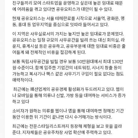
친구들끼리 모여 스타트업을 운영하고 싶은데 높은 임대료 때문
에 어려움을 겪고 있다면 공유오피스가 대안이 될 수 있다.
현재 공유오피스는 서울 테헤란로를 시작으로 서울역, 광화문, 명
동, 홍대 등 업무지역을 중심으로 잇따라 들어서고 있다.
이 지역은 사무실로서의 가치는 높지만 높은 임대료가 문제였다.
공유오피스는 일정 규모의 사무공간을 빌려 쓰는 대신 회의실, 라
운지, 휴게시설 등은 공유하고, 공유부분에 대한 임대료 비중은 줄
어들게 돼 전체적인 비용을 절감하게 된다.
보통 독립사무공간을 빌릴 경우 보통 50만원대에서 최대 130만
원 수준이다. 함께 입주한 기업간의 네트워킹, 시너지 창출 등이
가능하고 복사기나 팩스 같은 사무기기 구입이 필요 없다는 점도
매력적이다.
최근에는 패션업계의 공유경제 활성화가 두드러지고 있다. 웹이
나 모바일을 통해 의류나 신발, 가방 등을 대여하는 서비스가 증가
하고 있다
소비자가 원하는 의류를 웹이나 앱을 통해 대여하면 정해진 기간
동안 이용한 뒤 기간이 끝나면 다시 수거해가는 방식이다.
최근에는 전문스타일리스트까지 등장해 체형을 보고 옷을 골라
준다. 지자체들은 공유주차장 사업 확산에 주력하고 있다.