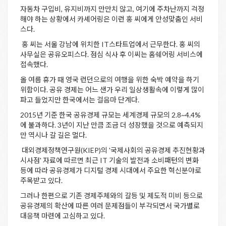
자동차 구입비, 유지비까지 만만치 않고, 여기에 주차난까지 걱정
해야 하는 상황에서 카셰어링은 이런 홍 씨에게 안성맞춤인 서비
스다.
홍 씨는 서울 강남에 위치한 IT스타트업에서 근무한다. 홍 씨의
사무실은 공유오피스다. 점심 식사 후 이씨는 홈쉐어링 서비스에
접속했다.
올 여름 휴가 때 영국 런던으로의 여행을 위한 숙박 예약을 하기
위함이다. 공유 경제는 어느 샌가 우리 일상생활속에 이렇게 많이
파고 들었지만 한국에서는 걸음마 단계다.
2015년 기준 한국 공유경제 규모는 세계경제 규모의 2.8~4.4%
에 불과하다. 3년이 지난 만큼 조금 더 성장했을 것으로 예측되지
만 역시나 갈 길은 멀다.
대외경제정책연구원(KIEP)의 '국제사회의 공유경제 추진현황과
시사점' 자료에 따르면 최근 IT 기술의 발전과 소비패턴의 변화
등에 따라 공유경제가 디지털 경제 시대에서 주요한 혁신분야로
주목받고 있다.
그러나 한편으로 기존 경제주체와의 갈등 및 제도적 미비 등으로
공유경제의 확산에 따른 여러 문제점들이 부각되면서 국가별로
대응책 마련에 고심하고 있다.