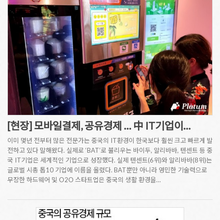
[현장] 모바일결제, 공유경제 … 中 IT기업이…
이미 몇년 전부터 많은 전문가는 중국의 IT환경이 한국보다 훨씬 크고 빠르게 발
전하고 있다 말해왔다. 실제로 ‘BAT’로 불리우는 바이두, 알리바바, 텐센트 등 중
국 IT기업은 세계적인 기업으로 성장했다. 실제 텐센트(6위)와 알리바바(8위)는
글로벌 시총 톱10 기업에 이름을 올렸다. BAT뿐만 아니라 영민한 기술력으로
무장한 하드웨어 및 O2O 스타트업은 중국의 생활 환경을…