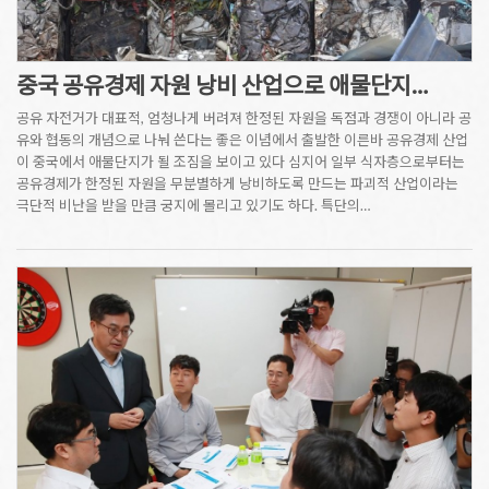
중국 공유경제 자원 낭비 산업으로 애물단지…
공유 자전거가 대표적, 엄청나게 버려져 한정된 자원을 독점과 경쟁이 아니라 공
유와 협동의 개념으로 나눠 쓴다는 좋은 이념에서 출발한 이른바 공유경제 산업
이 중국에서 애물단지가 될 조짐을 보이고 있다 심지어 일부 식자층으로부터는
공유경제가 한정된 자원을 무분별하게 낭비하도록 만드는 파괴적 산업이라는
극단적 비난을 받을 만큼 궁지에 몰리고 있기도 하다. 특단의…