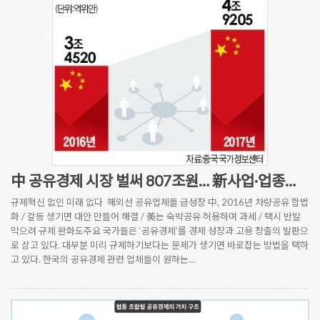
中 공유경제 시장 벌써 807조원… 新사업·업종…
규제혁신 없인 미래 없다 해외선 공유업체들 급성장 中, 2016년 차량공유 합법
화 / 갈등 생기면 대안 만들어 해결 / 美는 숙박공유 허용하며 과세 / 택시 반발
막으려 규제 완화도주요 국가들은 ‘공유경제’를 경제 성장과 고용 창출의 발판으
로 삼고 있다. 대부분 미리 규제하기보다는 문제가 생기면 바로잡는 방법을 택하
고 있다. 한국의 공유경제 관련 업체들이 원하는…