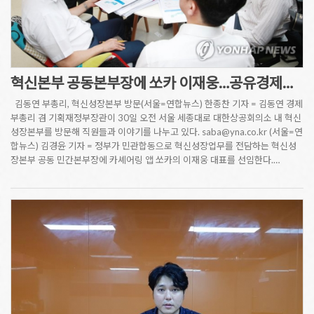
혁신본부 공동본부장에 쏘카 이재웅…공유경제…
김동연 부총리, 혁신성장본부 방문(서울=연합뉴스) 한종찬 기자 = 김동연 경제
부총리 겸 기획재정부장관이 30일 오전 서울 세종대로 대한상공회의소 내 혁신
성장본부를 방문해 직원들과 이야기를 나누고 있다. saba@yna.co.kr (서울=연
합뉴스) 김경윤 기자 = 정부가 민관합동으로 혁신성장업무를 전담하는 혁신성
장본부 공동 민간본부장에 카셰어링 앱 쏘카의 이재웅 대표를 선임한다.…