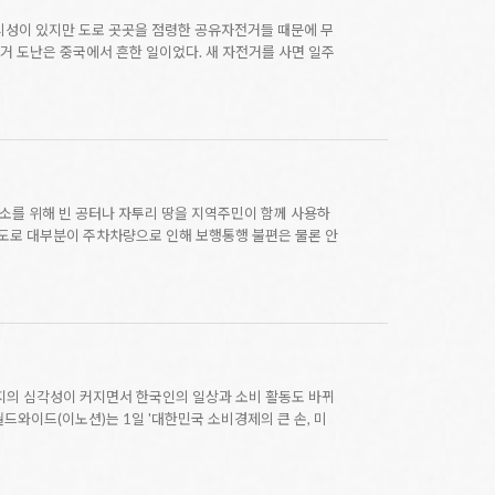
리성이 있지만 도로 곳곳을 점령한 공유자전거들 때문에 무
거 도난은 중국에서 흔한 일이었다. 새 자전거를 사면 일주
소를 위해 빈 공터나 자투리 땅을 지역주민이 함께 사용하
도로 대부분이 주차차량으로 인해 보행통행 불편은 물론 안
먼지의 심각성이 커지면서 한국인의 일상과 소비 활동도 바뀌
드와이드(이노션)는 1일 '대한민국 소비경제의 큰 손, 미