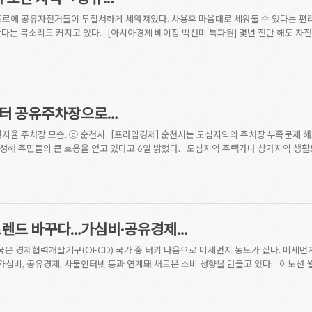
 도로에 공유자전거들이 무질서하게 세워져있다. 사용후 마음대로 세워둘 수 있다는 편
다는 목소리도 커지고 있다. [아시아경제 베이징 박선미 특파원] 몇년 전만 해도 자전
공터 공유주차장으로…
자율 주차장 모습. ⓒ 순천시 [프라임경제] 순천시는 도심지역의 주차장 부족문제 해
성해 주민들의 큰 호응을 얻고 있다고 6일 밝혔다. 도심지역 주택가나 상가지역 생활
트렌드 바꾸다…가심비·공유경제…
국은 경제협력개발기구(OECD) 국가 중 터키 다음으로 미세먼지 농도가 짙다. 미세
 가심비, 공유경제, 사물인터넷 등과 연계돼 새로운 소비 성향을 만들고 있다. 이노션 월