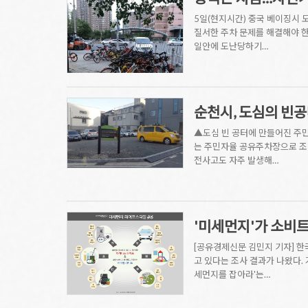
5일(현지시간) 중국 베이징시
질서한 주차 문제를 해결해야 한
일안에 도난당하기…
순천시, 도심의 빈
▲도심 빈 공터에 만들어진 주민
는 주민자율 공유주차장으로 조
전사고도 자주 발생해…
'미세먼지'가 소비
[공유경제신문 김민지 기자] 한
고 있다는 조사 결과가 나왔다.
세먼지를 잡아라'는…