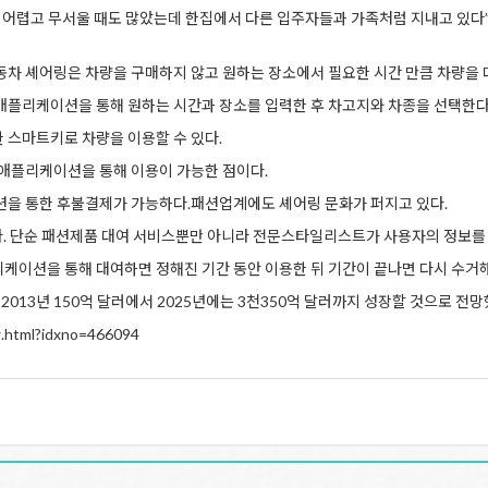
기도 어렵고 무서울 때도 많았는데 한집에서 다른 입주자들과 가족처럼 지내고 있
동차 셰어링은 차량을 구매하지 않고 원하는 장소에서 필요한 시간 만큼 차량을
애플리케이션을 통해 원하는 시간과 장소를 입력한 후 차고지와 차종을 선택한다
 스마트키로 차량을 이용할 수 있다.
애플리케이션을 통해 이용이 가능한 점이다.
션을 통한 후불결제가 가능하다.패션업계에도 셰어링 문화가 퍼지고 있다.
한다. 단순 패션제품 대여 서비스뿐만 아니라 전문스타일리스트가 사용자의 정보를
케이션을 통해 대여하면 정해진 기간 동안 이용한 뒤 기간이 끝나면 다시 수거
13년 150억 달러에서 2025년에는 3천350억 달러까지 성장할 것으로 전망했다.
.html?idxno=466094