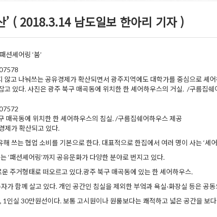
( 2018.3.14 남도일보 한아리 기자 )
패션셰어링 ‘붐’
 않고 나눠쓰는 공유경제가 확산되면서 광주지역에도 대학가를 중심으로 셰
잡고 있다. 사진은 광주 북구 매곡동에 위치한 한 셰어하우스의 거실. /구름집
구 매곡동에 위치한 한 셰어하우스의 침실. /구름집쉐어하우스 제공
경제가 확산되고 있다.
해 쓰는 협업 소비를 기본으로 한다. 대표적으로 한집에서 여러 명이 사는 ‘셰
하는 ‘패션셰어링’까지 공유문화가 다양한 분야로 번지고 있다.
운 주거형태로 떠오르고 있다.광주 북구 매곡동에 있는 한 셰어하우스.
자가 함께 살고 있다. 개인 공간인 침실을 제외한 부엌과 욕실·화장실 등은 공
원, 1인실 30만원선이다. 보통 고시원이나 원룸보다는 쾌적하고 넓은 공간을 보