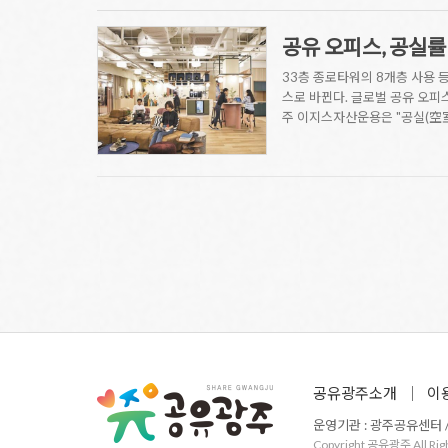
공유 오피스, 공실
33층 종로타워의 8개층 사용 
스로 바뀐다. 글로벌 공유 오피
주 이지스자산운용은 "공실(空
공유광주소개
이
운영기관 : 광주공유센터 / 주
Copyright 공유광주 All Rig