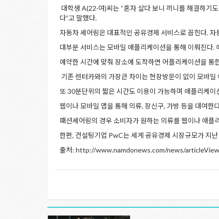
대학생 A(22·여)씨는 “혼자 살다 보니 끼니를 해결하
다”고 말했다.
자동차 셰어링은 대표적인 공유경제 서비스로 꼽힌다. 자
대부분 서비스는 모바일 애플리케이션을 통해 이뤄진다. 
예약한 시간에 맞춰 장소에 도착하면 어플리케이션을 통한
기존 렌터카와의 가장큰 차이는 현장방문이 없이 모바일 
또 30분단위의 짧은 시간도 이용이 가능하며 애플리케이
웹이나 모바일 앱을 통해 의류, 장신구, 가방 등을 대여
패션셰어링의 경우 소비자가 원하는 의류를 웹이나 애플리
한편, 컨설팅기업 PwC는 세계 공유경제 시장규모가 지난 20
출처: http://www.namdonews.com/news/articleView