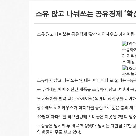
소유 않고 나눠쓰는 공유경제 ‘확산’ 
소유 않고 나눠쓰는 공유경제 ‘확산’셰어하우스·카셰어링·
소유하지
가 자리
스 제공
광주 북
소유하지 않고 나눠쓰는 ‘현대판 아나바다’로 불리는 공유
공유경제란 이미 생산된 제품을 소유하지 않고 여럿이 공유
또 자동차를 빌려 타는 ‘카셰어링’, 의류나 장신구를 대여
광주에도 셰어하우스가 대학가를 중심으로 젊은 층의 새로
49평대 아파트를 리모델링해 꾸며놓은 이곳엔 7명의 입주
보증금은 월세의 두 배로 책정됐다. 월세는 다인실 20만
학생 등이 주로 찾고 있다.