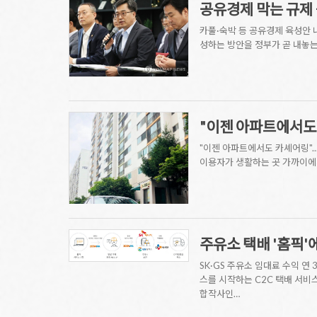
공유경제 막는 규제
카풀·숙박 등 공유경제 육성안 
성하는 방안을 정부가 곧 내놓는
"이젠 아파트에서도 
"이젠 아파트에서도 카셰어링".
이용자가 생활하는 곳 가까이에서
주유소 택배 '홈픽'
SK·GS 주유소 임대료 수익 연
스를 시작하는 C2C 택배 서비스
합작사인…