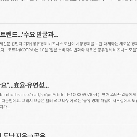
트렌드...'수요 발굴과…
 [공유경제신문 김민지 기자] 공유경제 비즈니스 모델이 시장경제를 보완·대체하는 새로운
다. 코트라(KOTRA)는 10일 '일본 소비자의 변화와 새로운 공유경제 비즈니스 모델
아요”…효율·유연성…
sbscnbc.sbs.co.kr/read.jsp?pmArticleId=10000907854 ) 벤처 스
 때문인데요. 그래서 요즘은 빌려 쓰고 나누어 쓰는 '공유 경제' 개념이 사무실에도 
기자가…
 도난 지옥→공유…