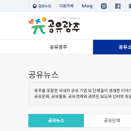
다음카페
공유광주
공유
공유뉴스
광주를 포함한 국내외 공유 기업 및 단체들의 생생한 이야
공유문화, 공유활동, 공유경제와 관련된 보도와 인터뷰 
공유뉴스
공유단체