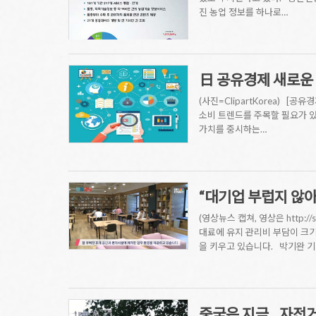
진 농업 정보를 하나로…
日 공유경제 새로운 
(사진=ClipartKorea)
소비 트렌드를 주목할 필요가 있
가치를 중시하는…
“대기업 부럽지 않
(영상뉴스 캡쳐, 영상은 http://
대료에 유지 관리비 부담이 크기
을 키우고 있습니다. 박기완 
중국은 지금…자전거