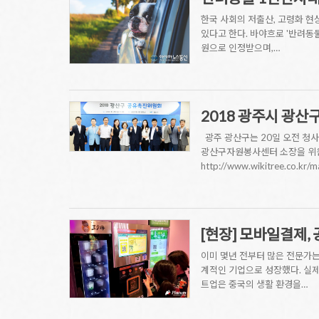
한국 사회의 저출산, 고령화 현
있다고 한다. 바야흐로 '반려동
원으로 인정받으며,…
2018 광주시 광
광주 광산구는 20일 오전 청사
광산구자원봉사센터 소장을 위원장
http://www.wikitree.co.kr
[현장] 모바일결제, 
이미 몇년 전부터 많은 전문가는 
계적인 기업으로 성장했다. 실제
트업은 중국의 생활 환경을…