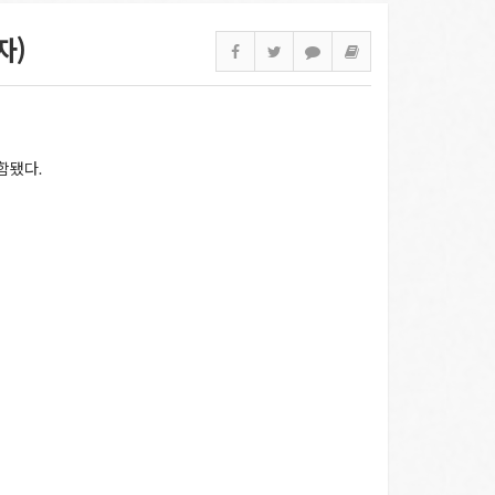
자)
함됐다.