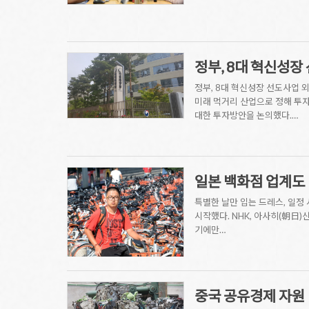
정부, 8대 혁신성
정부, 8대 혁신성장 선도사업 
미래 먹거리 산업으로 정해 투
대한 투자방안을 논의했다.…
일본 백화점 업계도 
특별한 날만 입는 드레스, 일정
시작했다. NHK, 아사히(朝日
기에만…
중국 공유경제 자원