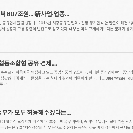
써 807조원… 新사업·업종…
공유업체들 급성장 中, 2016년 차량공유 합법화 / 갈등 생기면 대안 만들어 해결 / 
경제 성장과 고용 창출의 발판으로 삼고 있다. 대부분 미리 규제하기보다는 문제가 생기
협동조합형 공유 경제,…
 수수료와 이용비를 독점하고 있는 중앙집중형 구조이다. 이러한 중개업체들의 중앙집
관없이 경제적 의존성을 다른 하나의 경제에 의존하게 한다. 최근 Blue Whale Fo
해주고…
 정부가 모두 허용해주겠다는…
층에 합리적 보상체계 마련해야 “호주ㆍ미국 우버택시, 승객당 1달러씩 모아 기존 택시
정부 장관은 9일 “혁신성장의 한 부분으로 추진하는 공유경제를 마치 정부에서 규제를