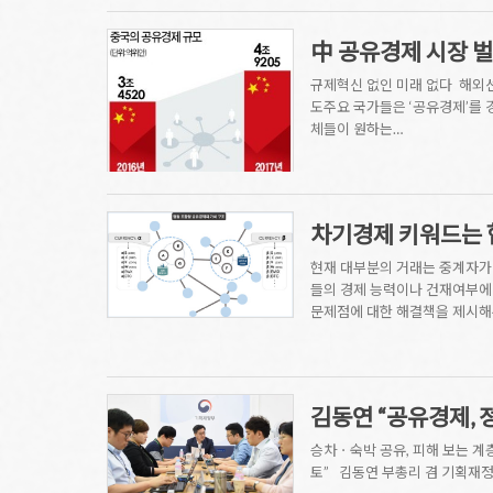
中 공유경제 시장 벌
규제혁신 없인 미래 없다 해외선 
도주요 국가들은 ‘공유경제’를 
체들이 원하는…
차기경제 키워드는 
현재 대부분의 거래는 중계자가
들의 경제 능력이나 건재여부에 상
문제점에 대한 해결책을 제시
김동연 “공유경제,
승차ㆍ숙박 공유, 피해 보는 계
토” 김동연 부총리 겸 기획재