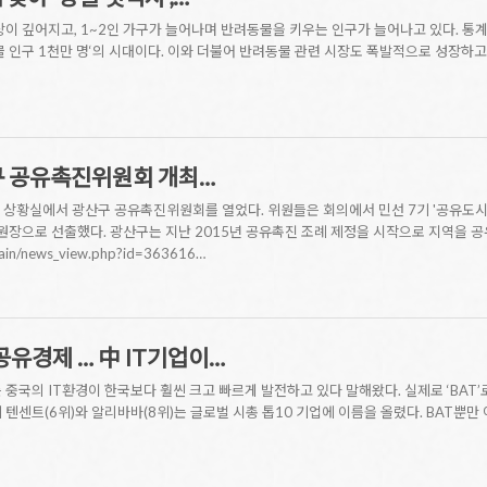
상이 깊어지고, 1~2인 가구가 늘어나며 반려동물을 키우는 인구가 늘어나고 있다. 통
물 인구 1천만 명‘의 시대이다. 이와 더불어 반려동물 관련 시장도 폭발적으로 성장하
산구 공유촉진위원회 개최…
 상황실에서 광산구 공유촉진위원회를 열었다. 위원들은 회의에서 민선 7기 '공유도시
으로 선출했다. 광산구는 지난 2015년 공유촉진 조례 제정을 시작으로 지역을 공유
/main/news_view.php?id=363616…
공유경제 … 中 IT기업이…
중국의 IT환경이 한국보다 훨씬 크고 빠르게 발전하고 있다 말해왔다. 실제로 ‘BAT’로
 텐센트(6위)와 알리바바(8위)는 글로벌 시총 톱10 기업에 이름을 올렸다. BAT뿐