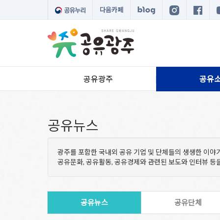
다음카페
공유광주
공유
공유뉴스
광주를 포함한 국내외 공유 기업 및 단체들의 생생한 이야
공유문화, 공유활동, 공유경제와 관련된 보도와 인터뷰 
공유뉴스
공유단체