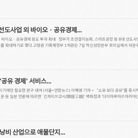
장 선도사업 외 바이오ㆍ공유경제…
외 바이오ㆍ공유경제 등도 투자 확대 정부가 초연결지능화, 스마트공장 등 8대 선도사
자를 확대하기로 했다.고형권 기획재정부 1차관은 7일 혁신성장본부 회의실에서 자문
'공유 경제' 서비스…
 시기에만 필요한 완구 대여 (서울=연합뉴스) 이해영 기자 = "소유 보다 공유"를 중
)신문 등 일본 언론에 따르면 `긴자미쓰코시(銀座三越)' 백화점과 '다이마루마쓰자카야
 낭비 산업으로 애물단지…