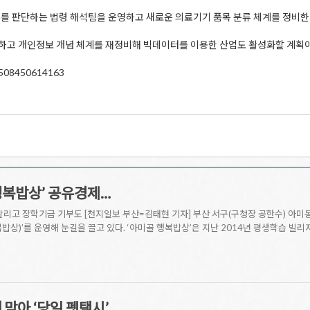
 판단하는 법령 해석팀을 운영하고 새로운 의료기기 품목 분류 체계를 정비한
진하고 개인정보 개념 체계를 재정비해 빅데이터를 이용한 산업도 활성화할 계획
8031508450614163
행복밥상’ 공유경제…
살리고 장학기금 기부도 [천지일보 부산=김태현 기자] 부산 서구(구청장 공한수) 아미
밥상)’를 운영해 눈길을 끌고 있다. ‘아미골 행복밥상’은 지난 2014년 평생학습 
맞아 ‘당일 펫택시’,…