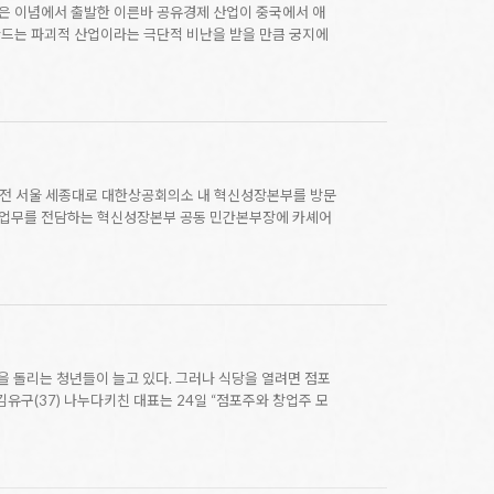
좋은 이념에서 출발한 이른바 공유경제 산업이 중국에서 애
드는 파괴적 산업이라는 극단적 비난을 받을 만큼 궁지에
오전 서울 세종대로 대한상공회의소 내 혁신성장본부를 방문
혁신성장업무를 전담하는 혁신성장본부 공동 민간본부장에 카셰어
눈을 돌리는 청년들이 늘고 있다. 그러나 식당을 열려면 점포
김유구(37) 나누다키친 대표는 24일 “점포주와 창업주 모