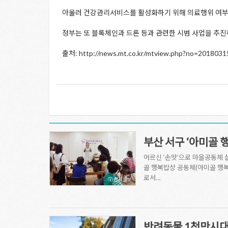
아울러 건강관리서비스를 활성화하기 위해 의료행위 여부를
정부는 또 블록체인과 드론 등과 관련한 시범 사업을 추
출처: http://news.mt.co.kr/mtview.php?no=201
부산 서구 ‘아미골 
어르신 ‘손맛’으로 마을공동체 
골 행복밥상 공동체(아미골 행복
로서…
반려동물 1천만시대 