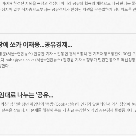
게 버려져 한정된 자원을 독점과 경쟁이 아니라 공유와 협동의 개념으로 나눠 쓴다는 
다 심지어 일부 식자층으로부터는 공유경제가 한정된 자원을 무분별하게 낭비하도록 만
장에 쏘카 이재웅…공유경제…
방문(서울=연합뉴스) 한종찬 기자 = 김동연 경제부총리 겸 기획재정부장관이 30일 
다. saba@yna.co.kr (서울=연합뉴스) 김경윤 기자 = 정부가 민관합동으로 
임한다.…
임대료 나누는 ‘공유…
키친’ 심각한 청년 취업난과 ‘쿡방’(Cook+방송)의 인기가 맞물리면서 외식 창업에 
 발목을 잡는다. 이 문제를 해결해 주는 게 최근 등장한 외식업 공유경제 플랫폼이다 .