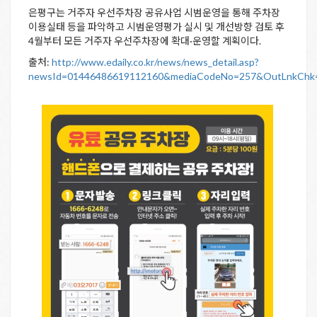
은평구는 거주자 우선주차장 공유사업 시범운영을 통해 주차장
이용실태 등을 파악하고 시범운영평가 실시 및 개선방향 검토 후
4월부터 모든 거주자 우선주차장에 확대·운영할 계획이다.
출처:
http://www.edaily.co.kr/news/news_detail.asp?
newsId=01446486619112160&mediaCodeNo=257&OutLnkChk