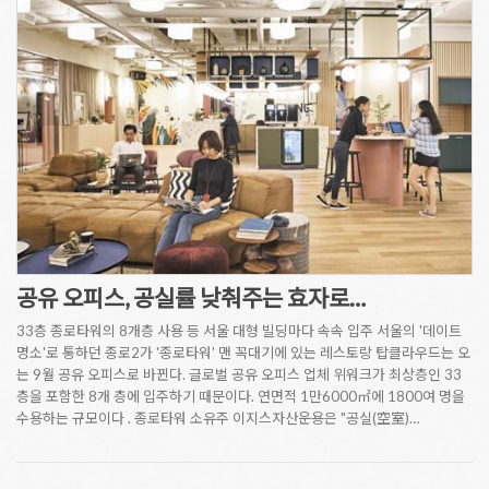
공유 오피스, 공실률 낮춰주는 효자로…
33층 종로타워의 8개층 사용 등 서울 대형 빌딩마다 속속 입주 서울의 '데이트
명소'로 통하던 종로2가 '종로타워' 맨 꼭대기에 있는 레스토랑 탑클라우드는 오
는 9월 공유 오피스로 바뀐다. 글로벌 공유 오피스 업체 위워크가 최상층인 33
층을 포함한 8개 층에 입주하기 때문이다. 연면적 1만6000㎡에 1800여 명을
수용하는 규모이다 . 종로타워 소유주 이지스자산운용은 "공실(空室)…