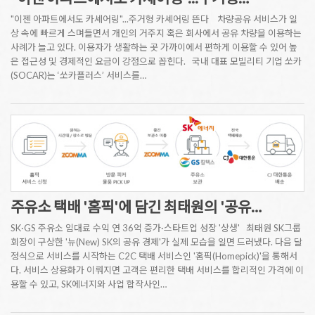
"이젠 아파트에서도 카셰어링"...주거형 카셰어링 뜬다 차량공유 서비스가 일
상 속에 빠르게 스며들면서 개인의 거주지 혹은 회사에서 공유 차량을 이용하는
사례가 늘고 있다. 이용자가 생활하는 곳 가까이에서 편하게 이용할 수 있어 높
은 접근성 및 경제적인 요금이 강점으로 꼽힌다. 국내 대표 모빌리티 기업 쏘카
(SOCAR)는 ‘쏘카플러스’ 서비스를…
주유소 택배 '홈픽'에 담긴 최태원의 '공유…
SK·GS 주유소 임대료 수익 연 36억 증가·스타트업 성장 '상생' 최태원 SK그룹
회장이 구상한 '뉴(New) SK의 공유 경제'가 실제 모습을 일면 드러냈다. 다음 달
정식으로 서비스를 시작하는 C2C 택배 서비스인 '홈픽(Homepick)'을 통해서
다. 서비스 상용화가 이뤄지면 고객은 편리한 택배 서비스를 합리적인 가격에 이
용할 수 있고, SK에너지와 사업 합작사인…