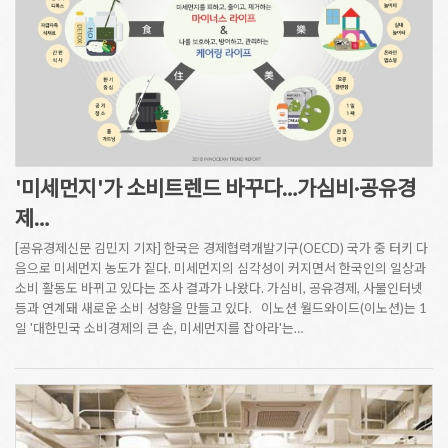
'미세먼지'가 소비트렌드 바꾸다…가심비·공유경
제…
[공유경제신문 김민지 기자] 한국은 경제협력개발기구(OECD) 국가 중 터키 다
음으로 미세먼지 농도가 짙다. 미세먼지의 심각성이 커지면서 한국인의 일상과
소비 활동도 바뀌고 있다는 조사 결과가 나왔다. 가심비, 공유경제, 사물인터넷
등과 연계돼 새로운 소비 성향을 만들고 있다. 이노션 월드와이드(이노션)는 1
일 '대한민국 소비경제의 큰 손, 미세먼지를 잡아라'는…