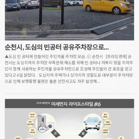
순천시, 도심의 빈공터 공유주차장으로…
▲도심 빈 공터에 만들어진 주민자율 주차장 모습. ⓒ 순천시 [프라임경제] 순
천시는 도심지역의 주차장 부족문제 해소를 위해 빈 공터나 자투리 땅을 지역주
민이 함께 사용하는 주민자율 공유주차장으로 조성해 주민들의 큰 호응을 얻고
있다고 6일 밝혔다. 도심지역 주택가나 상가지역 생활도로 대부분이 주차차량
으로 인해 보행통행 불편은 물론 안전사고도 자주 발생해…