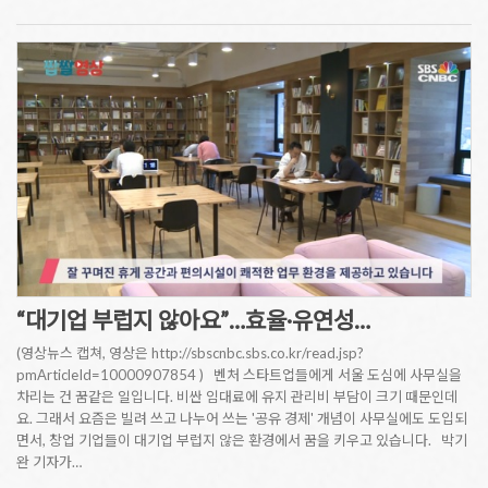
“대기업 부럽지 않아요”…효율·유연성…
(영상뉴스 캡쳐, 영상은 http://sbscnbc.sbs.co.kr/read.jsp?
pmArticleId=10000907854 ) 벤처 스타트업들에게 서울 도심에 사무실을
차리는 건 꿈같은 일입니다. 비싼 임대료에 유지 관리비 부담이 크기 때문인데
요. 그래서 요즘은 빌려 쓰고 나누어 쓰는 '공유 경제' 개념이 사무실에도 도입되
면서, 창업 기업들이 대기업 부럽지 않은 환경에서 꿈을 키우고 있습니다. 박기
완 기자가…