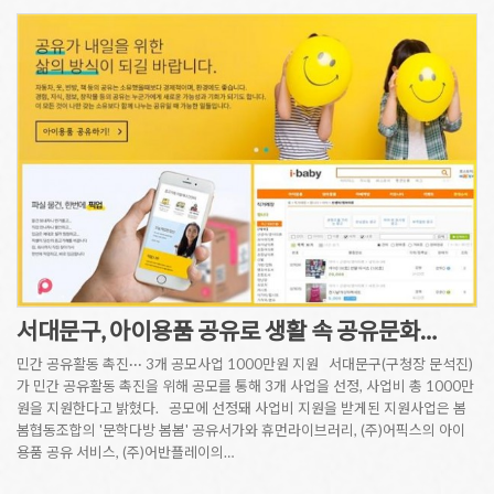
서대문구, 아이용품 공유로 생활 속 공유문화…
민간 공유활동 촉진··· 3개 공모사업 1000만원 지원 서대문구(구청장 문석진)
가 민간 공유활동 촉진을 위해 공모를 통해 3개 사업을 선정, 사업비 총 1000만
원을 지원한다고 밝혔다. 공모에 선정돼 사업비 지원을 받게된 지원사업은 봄
봄협동조합의 '문학다방 봄봄' 공유서가와 휴먼라이브러리, (주)어픽스의 아이
용품 공유 서비스, (주)어반플레이의…