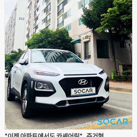
"이젠 아파트에서도 카셰어링"...주거형…