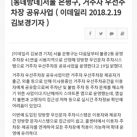
[동네방네]서울 은평구, 거주자 우선주
차장 공유사업 ( 이데일리 2018.2.19
김보경기자 )
[이데일리 김보경 기자] 서울 은평구는 다음달부터 불광2동 공영
주차장 41면을 시범지역으로 선정해 양방향 무인문자 주차시스
템으로 거주자 우선주차장 공유사업을 운영한다고 19일 밝혔다.
거주자 우선주차장 공유사업이란 거주자 우선주차장 제공자가
출근, 외출 등으로 인해 미사용중인 거주자 우선주차공간을 이용
자에게 공유함으로써 주차난 및 불법 주차 등 주차 문제를 해소하
기 위한 사업이다.지난해까지 스마트폰 앱으로 운영했는데, 앱설
치 불편과 고령자의 접근성 저하 등으로 실시간 주차정보 확인에
어려움이 있었다.
이번에 도입된 양방향 무인문자 주차시스템은 이용자와 제공자
간 양방향 문자시스템으로 접근성이 쉽고, 콜센터에서 이용자-주
차장-제공자를 연계하여 모든 주차장에 적용이 가능하여 확대 운
영에 유리하다.