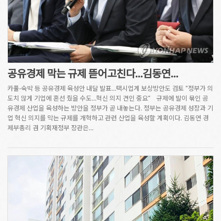
공유경제 막는 규제 뜯어고친다…김동연…
카풀·숙박 등 공유경제 육성안 내달 발표…택시업계 보상방안도 검토 "정부가 의
도치 않게 기업에 혼선 줬을 수도…혁신 의지 견인 중요" 규제에 발이 묶인 공
유경제 산업을 육성하는 방안을 정부가 곧 내놓는다. 정부는 공유경제 성장과 기
업 혁신 의지를 막는 규제를 개혁하고 관련 산업을 육성할 계획이다. 김동연 경
제부총리 겸 기획재정부 장관은…